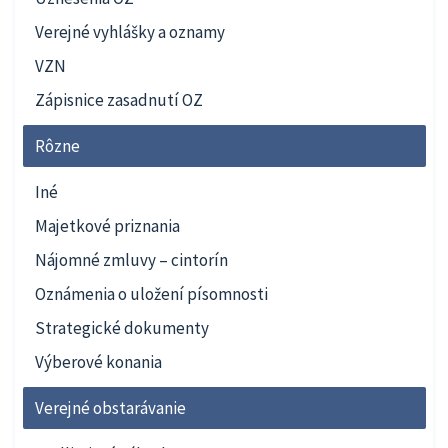
Verejné vyhlášky a oznamy
VZN
Zápisnice zasadnutí OZ
Rôzne
Iné
Majetkové priznania
Nájomné zmluvy – cintorín
Oznámenia o uložení písomnosti
Strategické dokumenty
Výberové konania
Verejné obstarávanie