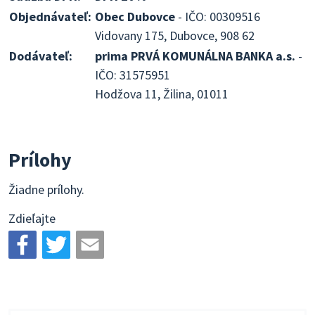
Objednávateľ:
Obec Dubovce
- IČO: 00309516
Vidovany 175, Dubovce, 908 62
Dodávateľ:
prima PRVÁ KOMUNÁLNA BANKA a.s.
-
IČO: 31575951
Hodžova 11, Žilina, 01011
Prílohy
Žiadne prílohy.
Zdieľajte