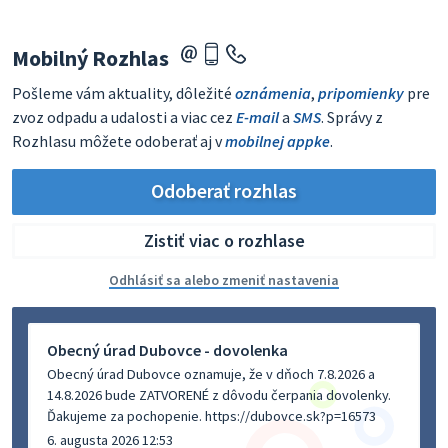
Mobilný Rozhlas
Pošleme vám aktuality, dôležité
oznámenia
,
pripomienky
pre
zvoz odpadu a udalosti a viac cez
E-mail
a
SMS
. Správy z
Rozhlasu môžete odoberať aj v
mobilnej appke
.
Odoberať rozhlas
Zistiť viac o rozhlase
Odhlásiť sa alebo zmeniť nastavenia
Obecný úrad Dubovce - dovolenka
Obecný úrad Dubovce oznamuje, že v dňoch 7.8.2026 a
14.8.2026 bude ZATVORENÉ z dôvodu čerpania dovolenky.
Ďakujeme za pochopenie. https://dubovce.sk?p=16573
6. augusta 2026 12:53