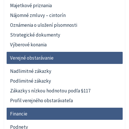
Majetkové priznania
Nájomné zmluvy – cintorín
Oznámenia o uložení písomnosti
Strategické dokumenty
Výberové konania
Verejné obstarávanie
Nadlimitné zákazky
Podlimitné zákazky
Zákazky s nízkou hodnotou podľa §117
Profil verejného obstarávateľa
Financie
Podnety