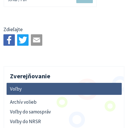
súbor
Zdieľajte
Zverejňovanie
Voľby
Archív volieb
Voľby do samospráv
Voľby do NRSR