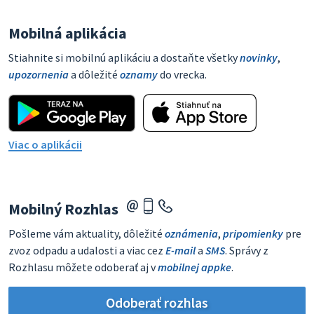
Mobilná aplikácia
Stiahnite si mobilnú aplikáciu a dostaňte všetky
novinky
,
upozornenia
a dôležité
oznamy
do vrecka.
Viac o aplikácii
Mobilný Rozhlas
Pošleme vám aktuality, dôležité
oznámenia
,
pripomienky
pre
zvoz odpadu a udalosti a viac cez
E-mail
a
SMS
. Správy z
Rozhlasu môžete odoberať aj v
mobilnej appke
.
Odoberať rozhlas