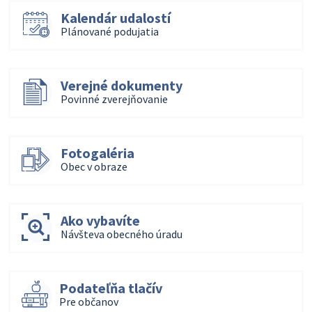
Kalendár udalostí
Plánované podujatia
Verejné dokumenty
Povinné zverejňovanie
Fotogaléria
Obec v obraze
Ako vybavíte
Návšteva obecného úradu
Podateľňa tlačív
Pre občanov