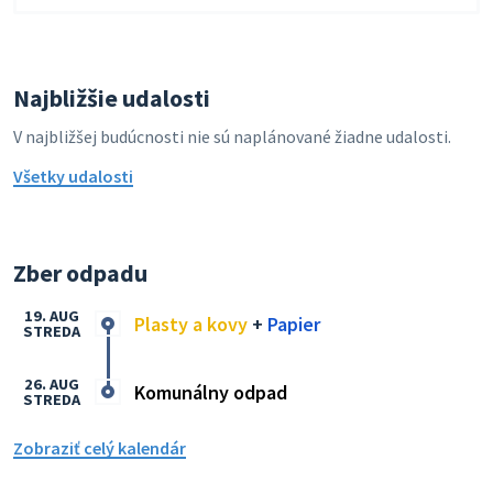
Najbližšie udalosti
V najbližšej budúcnosti nie sú naplánované žiadne udalosti.
Všetky udalosti
Zber odpadu
19. AUG
Plasty a kovy
+
Papier
STREDA
26. AUG
Komunálny odpad
STREDA
Zobraziť celý kalendár