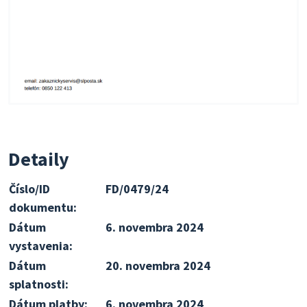
Detaily
Číslo/ID
FD/0479/24
dokumentu:
Dátum
6. novembra 2024
vystavenia:
Dátum
20. novembra 2024
splatnosti:
Dátum platby:
6. novembra 2024