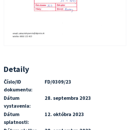
Detaily
Číslo/ID
FD/0309/23
dokumentu:
Dátum
28. septembra 2023
vystavenia:
Dátum
12. októbra 2023
splatnosti: