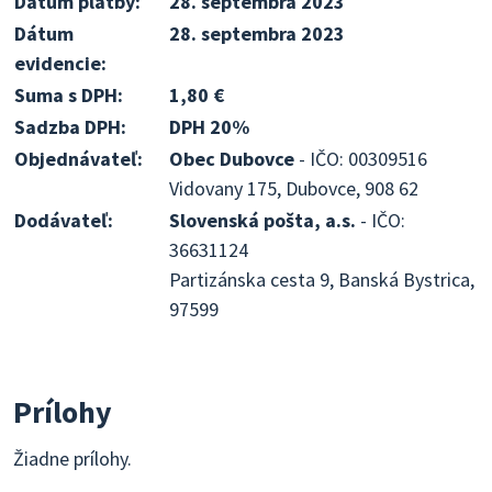
Dátum platby:
28. septembra 2023
Dátum
28. septembra 2023
evidencie:
Suma s DPH:
1,80 €
Sadzba DPH:
DPH 20%
Objednávateľ:
Obec Dubovce
- IČO: 00309516
Vidovany 175, Dubovce, 908 62
Dodávateľ:
Slovenská pošta, a.s.
- IČO:
36631124
Partizánska cesta 9, Banská Bystrica,
97599
Prílohy
Žiadne prílohy.