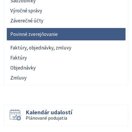
Sadzobníky
Výročné správy
Záverečné účty
Povinné zverejňovanie
Faktúry, objednávky, zmluvy
Faktúry
Objednávky
Zmluvy
Kalendár udalostí
Plánované podujatia