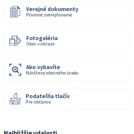
Verejné dokumenty
Povinné zverejňovanie
Fotogaléria
Obec v obraze
Ako vybavíte
Návšteva obecného úradu
Podateľňa tlačív
Pre občanov
Najbližšie udalosti