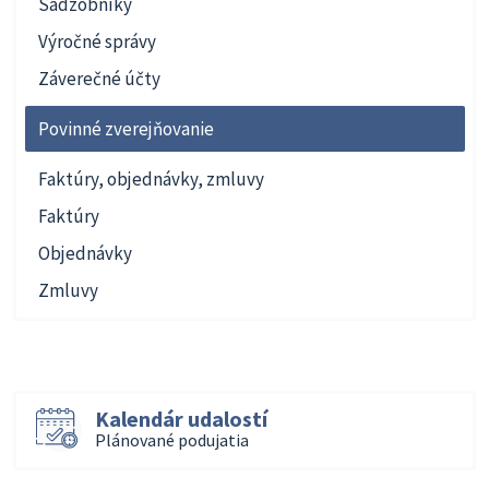
Sadzobníky
Výročné správy
Záverečné účty
Povinné zverejňovanie
Faktúry, objednávky, zmluvy
Faktúry
Objednávky
Zmluvy
Kalendár udalostí
Plánované podujatia