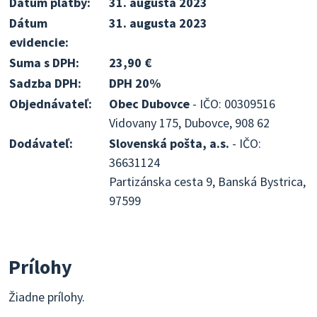
Dátum platby:
31. augusta 2023
Dátum
31. augusta 2023
evidencie:
Suma s DPH:
23,90 €
Sadzba DPH:
DPH 20%
Objednávateľ:
Obec Dubovce
- IČO: 00309516
Vidovany 175, Dubovce, 908 62
Dodávateľ:
Slovenská pošta, a.s.
- IČO:
36631124
Partizánska cesta 9, Banská Bystrica,
97599
Prílohy
Žiadne prílohy.