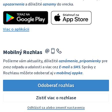
upozornenia
a dôležité
oznamy
do vrecka.
Viac o aplikácii
Mobilný Rozhlas
Pošleme vám aktuality, dôležité
oznámenia
,
pripomienky
pre
zvoz odpadu a udalosti a viac cez
E-mail
a
SMS
. Správy z
Rozhlasu môžete odoberať aj v
mobilnej appke
.
Odoberať rozhlas
Zistiť viac o rozhlase
Odhlásiť sa alebo zmeniť nastavenia