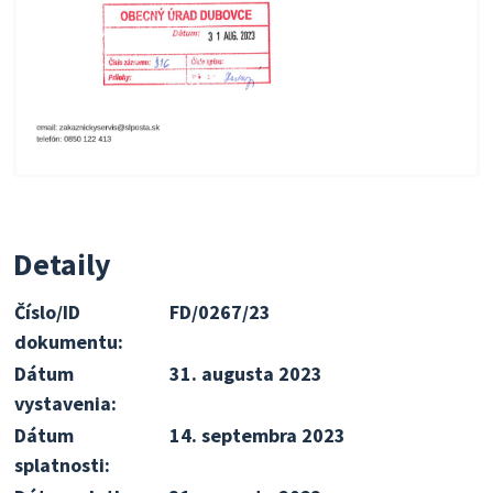
Detaily
Číslo/ID
FD/0267/23
dokumentu:
Dátum
31. augusta 2023
vystavenia:
Dátum
14. septembra 2023
splatnosti: