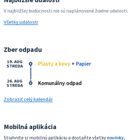
V najbližšej budúcnosti nie sú naplánované žiadne udalosti.
Všetky udalosti
Zber odpadu
19. AUG
Plasty a kovy
+
Papier
STREDA
26. AUG
Komunálny odpad
STREDA
Zobraziť celý kalendár
Mobilná aplikácia
Stiahnite si mobilnú aplikáciu a dostaňte všetky
novinky
,