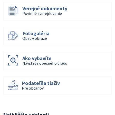
Verejné dokumenty
Povinné zverejňovanie
Fotogaléria
Obec v obraze
Ako vybavíte
Návšteva obecného úradu
Podateľňa tlačív
Pre občanov
Najbližšie udalosti