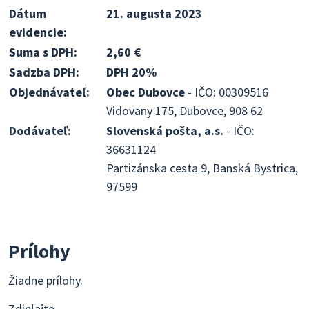
Dátum
21. augusta 2023
evidencie:
Suma s DPH:
2,60 €
Sadzba DPH:
DPH 20%
Objednávateľ:
Obec Dubovce
- IČO: 00309516
Vidovany 175, Dubovce, 908 62
Dodávateľ:
Slovenská pošta, a.s.
- IČO:
36631124
Partizánska cesta 9, Banská Bystrica,
97599
Prílohy
Žiadne prílohy.
Zdieľajte