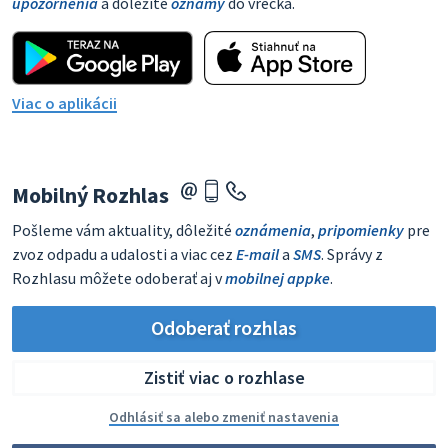
upozornenia
a dôležité
oznamy
do vrecka.
Viac o aplikácii
Mobilný Rozhlas
Pošleme vám aktuality, dôležité
oznámenia
,
pripomienky
pre
zvoz odpadu a udalosti a viac cez
E-mail
a
SMS
. Správy z
Rozhlasu môžete odoberať aj v
mobilnej appke
.
Odoberať rozhlas
Zistiť viac o rozhlase
Odhlásiť sa alebo zmeniť nastavenia