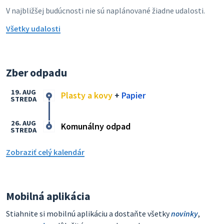
V najbližšej budúcnosti nie sú naplánované žiadne udalosti.
Všetky udalosti
Zber odpadu
19. AUG
Plasty a kovy
+
Papier
STREDA
26. AUG
Komunálny odpad
STREDA
Zobraziť celý kalendár
Mobilná aplikácia
Stiahnite si mobilnú aplikáciu a dostaňte všetky
novinky
,