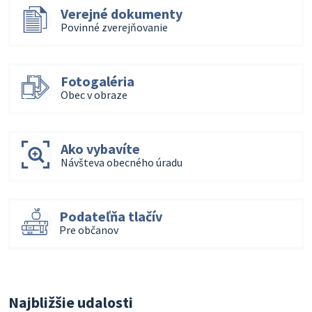
Verejné dokumenty
Povinné zverejňovanie
Fotogaléria
Obec v obraze
Ako vybavíte
Návšteva obecného úradu
Podateľňa tlačív
Pre občanov
Najbližšie udalosti