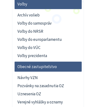
Voľby
Archív volieb
Voľby do samospráv
Voľby do NRSR
Voľby do europarlamentu
Voľby do VÚC
Voľby prezidenta
Obecné zastupiteľstvo
Návrhy VZN
Pozvánky na zasadnutia OZ
Uznesenia OZ
Verejné vyhlášky a oznamy