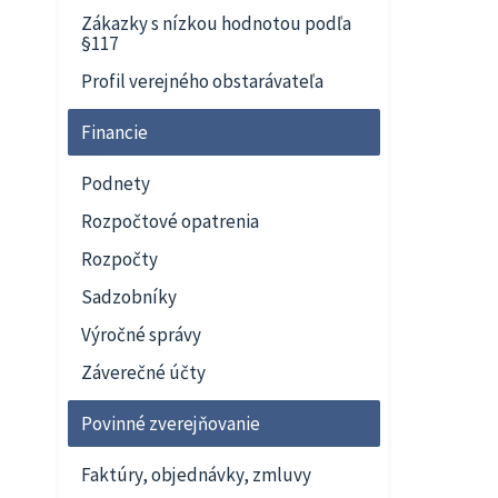
Zákazky s nízkou hodnotou podľa
§117
Profil verejného obstarávateľa
Financie
Podnety
Rozpočtové opatrenia
Rozpočty
Sadzobníky
Výročné správy
Záverečné účty
Povinné zverejňovanie
Faktúry, objednávky, zmluvy