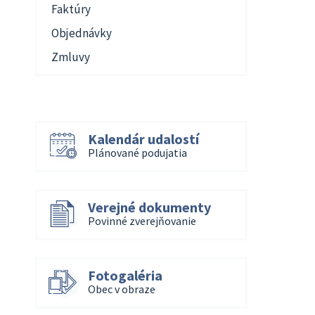
Faktúry
Objednávky
Zmluvy
Kalendár udalostí
Plánované podujatia
Verejné dokumenty
Povinné zverejňovanie
Fotogaléria
Obec v obraze