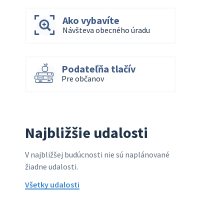
Ako vybavíte
Návšteva obecného úradu
Podateľňa tlačív
Pre občanov
Najbližšie udalosti
V najbližšej budúcnosti nie sú naplánované
žiadne udalosti.
Všetky udalosti