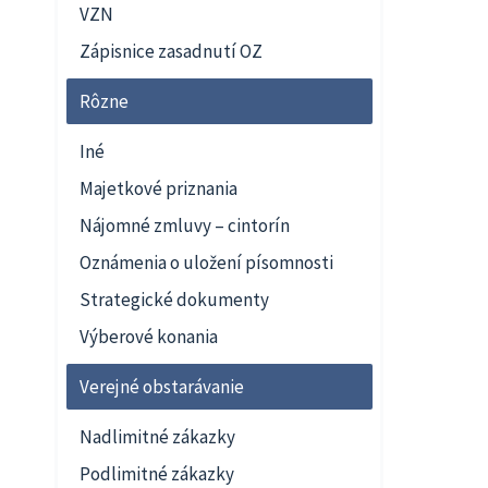
VZN
Zápisnice zasadnutí OZ
Rôzne
Iné
Majetkové priznania
Nájomné zmluvy – cintorín
Oznámenia o uložení písomnosti
Strategické dokumenty
Výberové konania
Verejné obstarávanie
Nadlimitné zákazky
Podlimitné zákazky