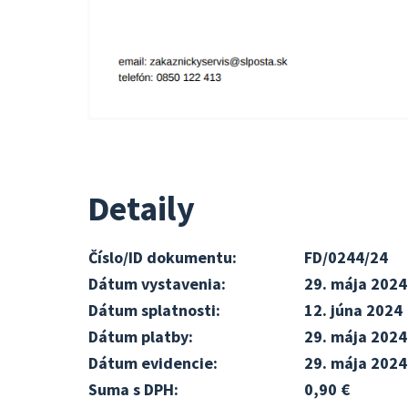
Detaily
Číslo/ID dokumentu:
FD/0244/24
Dátum vystavenia:
29. mája 2024
Dátum splatnosti:
12. júna 2024
Dátum platby:
29. mája 2024
Dátum evidencie:
29. mája 2024
Suma s DPH:
0,90 €