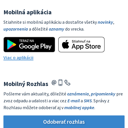
Mobilná aplikácia
Stiahnite si mobilnú aplikáciu a dostaňte všetky
novinky
,
upozornenia
a dôležité
oznamy
do vrecka.
Viac o aplikácii
Mobilný Rozhlas
Pošleme vám aktuality, dôležité
oznámenia
,
pripomienky
pre
zvoz odpadu a udalosti a viac cez
E-mail
a
SMS
. Správy z
Rozhlasu môžete odoberať aj v
mobilnej appke
.
Odoberať rozhlas