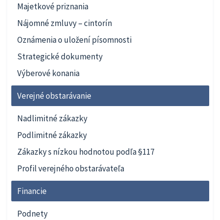
Majetkové priznania
Nájomné zmluvy – cintorín
Oznámenia o uložení písomnosti
Strategické dokumenty
Výberové konania
Verejné obstarávanie
Nadlimitné zákazky
Podlimitné zákazky
Zákazky s nízkou hodnotou podľa §117
Profil verejného obstarávateľa
Financie
Podnety