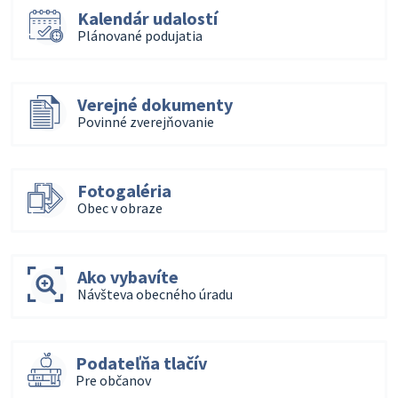
Kalendár udalostí
Plánované podujatia
Verejné dokumenty
Povinné zverejňovanie
Fotogaléria
Obec v obraze
Ako vybavíte
Návšteva obecného úradu
Podateľňa tlačív
Pre občanov