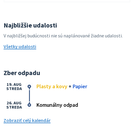
Najbližšie udalosti
V najbližšej budúcnosti nie sú naplánované žiadne udalosti.
Všetky udalosti
Zber odpadu
19. AUG
Plasty a kovy
+
Papier
STREDA
26. AUG
Komunálny odpad
STREDA
Zobraziť celý kalendár