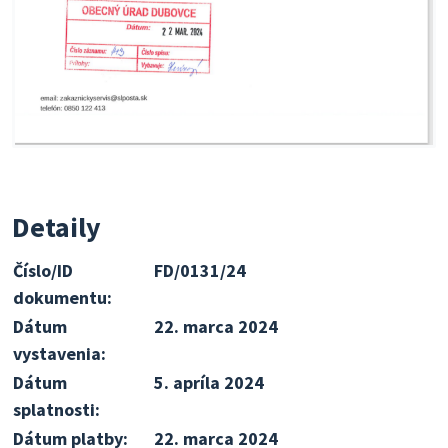
Detaily
Číslo/ID
FD/0131/24
dokumentu:
Dátum
22. marca 2024
vystavenia:
Dátum
5. apríla 2024
splatnosti:
Dátum platby:
22. marca 2024