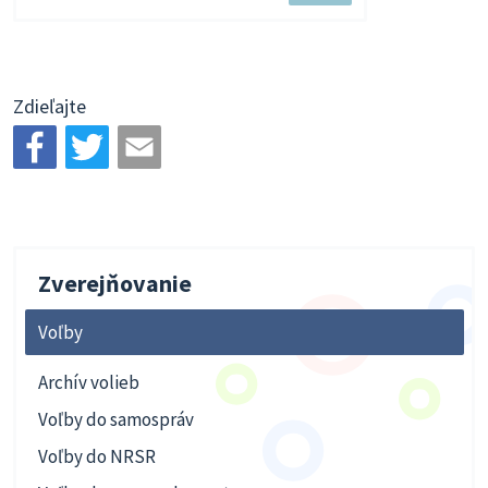
súbor
Zdieľajte
Zverejňovanie
Voľby
Archív volieb
Voľby do samospráv
Voľby do NRSR