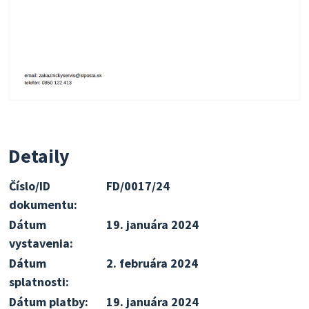
Detaily
Číslo/ID
FD/0017/24
dokumentu:
Dátum
19. januára 2024
vystavenia:
Dátum
2. februára 2024
splatnosti:
Dátum platby:
19. januára 2024