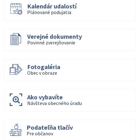
Kalendár udalostí
Plánované podujatia
Verejné dokumenty
Povinné zverejňovanie
Fotogaléria
Obec v obraze
Ako vybavíte
Návšteva obecného úradu
Podateľňa tlačív
Pre občanov