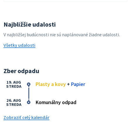
Najbližšie udalosti
V najbližšej budúcnosti nie sú naplánované žiadne udalosti.
Všetky udalosti
Zber odpadu
19. AUG
Plasty a kovy
+
Papier
STREDA
26. AUG
Komunálny odpad
STREDA
Zobraziť celý kalendár