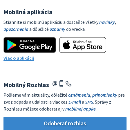
Mobilná aplikácia
Stiahnite si mobilnú aplikáciu a dostaňte všetky
novinky
,
upozornenia
a dôležité
oznamy
do vrecka.
Viac o aplikácii
Mobilný Rozhlas
Pošleme vám aktuality, dôležité
oznámenia
,
pripomienky
pre
zvoz odpadu a udalosti a viac cez
E-mail
a
SMS
. Správy z
Rozhlasu môžete odoberať aj v
mobilnej appke
.
Odoberať rozhlas