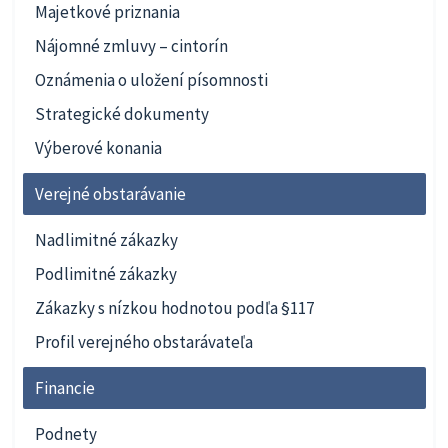
Majetkové priznania
Nájomné zmluvy – cintorín
Oznámenia o uložení písomnosti
Strategické dokumenty
Výberové konania
Verejné obstarávanie
Nadlimitné zákazky
Podlimitné zákazky
Zákazky s nízkou hodnotou podľa §117
Profil verejného obstarávateľa
Financie
Podnety