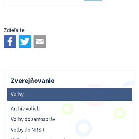
súbor
Zdieľajte
Zverejňovanie
Voľby
Archív volieb
Voľby do samospráv
Voľby do NRSR