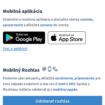
Mobilná aplikácia
Stiahnite si mobilnú aplikáciu a dostaňte všetky
novinky
,
upozornenia
a dôležité
oznamy
do vrecka.
Viac o aplikácii
Mobilný Rozhlas
Pošleme vám aktuality, dôležité
oznámenia
,
pripomienky
pre
zvoz odpadu a udalosti a viac cez
E-mail
a
SMS
. Správy z
Rozhlasu môžete odoberať aj v
mobilnej appke
.
Odoberať rozhlas