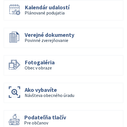
Kalendár udalostí
Plánované podujatia
Verejné dokumenty
Povinné zverejňovanie
Fotogaléria
Obec v obraze
Ako vybavíte
Návšteva obecného úradu
Podateľňa tlačív
Pre občanov