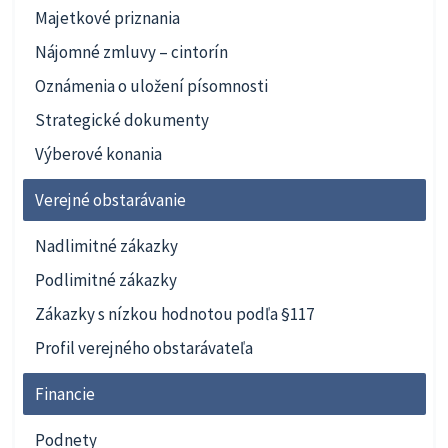
Majetkové priznania
Nájomné zmluvy – cintorín
Oznámenia o uložení písomnosti
Strategické dokumenty
Výberové konania
Verejné obstarávanie
Nadlimitné zákazky
Podlimitné zákazky
Zákazky s nízkou hodnotou podľa §117
Profil verejného obstarávateľa
Financie
Podnety