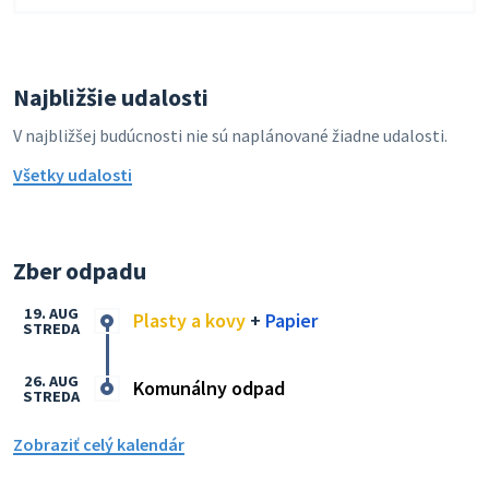
Najbližšie udalosti
V najbližšej budúcnosti nie sú naplánované žiadne udalosti.
Všetky udalosti
Zber odpadu
19. AUG
Plasty a kovy
+
Papier
STREDA
26. AUG
Komunálny odpad
STREDA
Zobraziť celý kalendár