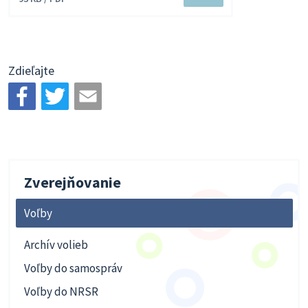
súbor
Zdieľajte
Zverejňovanie
Voľby
Archív volieb
Voľby do samospráv
Voľby do NRSR