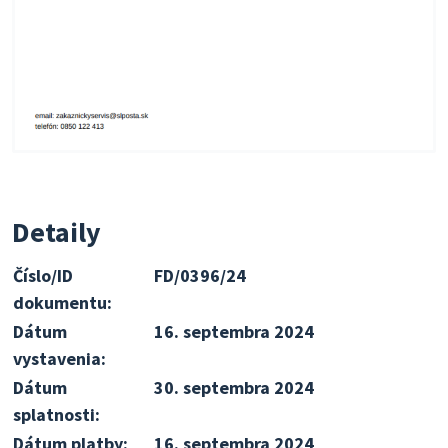
Detaily
Číslo/ID
FD/0396/24
dokumentu:
Dátum
16. septembra 2024
vystavenia:
Dátum
30. septembra 2024
splatnosti:
Dátum platby:
16. septembra 2024