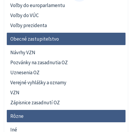
Voľby do europarlamentu
Voľby do VÚC
Voľby prezidenta
Obecné zastupiteľstvo
Návrhy VZN
Pozvánky na zasadnutia OZ
Uznesenia OZ
Verejné vyhlášky a oznamy
VZN
Zápisnice zasadnutí OZ
Rôzne
Iné