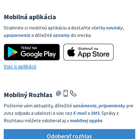
Mobilná aplikácia
Stiahnite si mobilnú aplikáciu a dostaňte všetky
novinky
,
upozornenia
a dôležité
oznamy
do vrecka.
Viac o aplikácii
Mobilný Rozhlas
Pošleme vám aktuality, dôležité
oznámenia
,
pripomienky
pre
zvoz odpadu a udalosti a viac cez
E-mail
a
SMS
. Správy z
Rozhlasu môžete odoberať aj v
mobilnej appke
.
Odoberať rozhlas