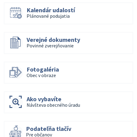
Kalendár udalostí
Plánované podujatia
Verejné dokumenty
Povinné zverejňovanie
Fotogaléria
Obec v obraze
Ako vybavíte
Návšteva obecného úradu
Podateľňa tlačív
Pre občanov