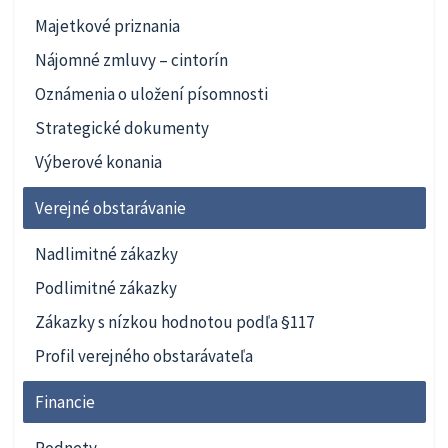
Majetkové priznania
Nájomné zmluvy – cintorín
Oznámenia o uložení písomnosti
Strategické dokumenty
Výberové konania
Verejné obstarávanie
Nadlimitné zákazky
Podlimitné zákazky
Zákazky s nízkou hodnotou podľa §117
Profil verejného obstarávateľa
Financie
Podnety