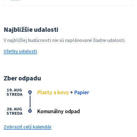
Najbližšie udalosti
V najbližšej budúcnosti nie sú naplánované žiadne udalosti.
Všetky udalosti
Zber odpadu
19. AUG
Plasty a kovy
+
Papier
STREDA
26. AUG
Komunálny odpad
STREDA
Zobraziť celý kalendár