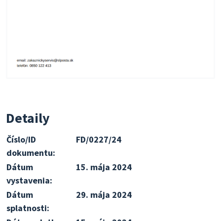
Detaily
Číslo/ID
FD/0227/24
dokumentu:
Dátum
15. mája 2024
vystavenia:
Dátum
29. mája 2024
splatnosti: