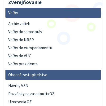
Zverejňovanie
Voľby
Archív volieb
Voľby do samospráv
Voľby do NRSR
Voľby do europarlamentu
Voľby do VÚC
Voľby prezidenta
Obecné zastupiteľstvo
Návrhy VZN
Pozvánky na zasadnutia OZ
Uznesenia OZ