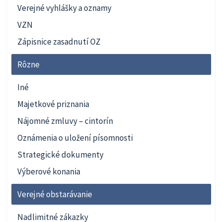
Verejné vyhlášky a oznamy
VZN
Zápisnice zasadnutí OZ
Rôzne
Iné
Majetkové priznania
Nájomné zmluvy – cintorín
Oznámenia o uložení písomnosti
Strategické dokumenty
Výberové konania
Verejné obstarávanie
Nadlimitné zákazky