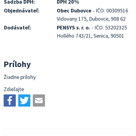
Sadzba DPH:
DPH 20%
Objednávateľ:
Obec Dubovce
- IČO: 00309516
Vidovany 175, Dubovce, 908 62
Dodávateľ:
PENSYS s. r. o.
- IČO: 53202325
Hollého 743/21, Senica, 90501
Prílohy
Žiadne prílohy.
Zdieľajte