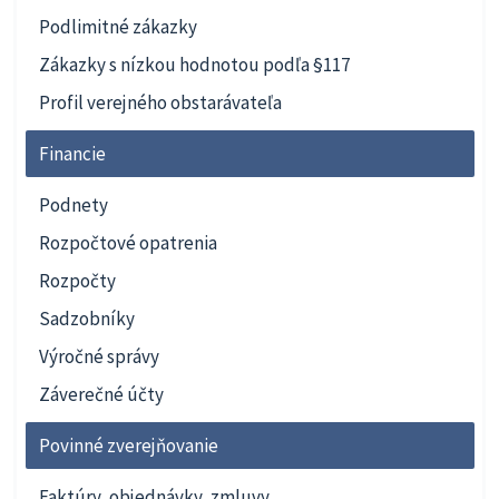
Podlimitné zákazky
Zákazky s nízkou hodnotou podľa §117
Profil verejného obstarávateľa
Financie
Podnety
Rozpočtové opatrenia
Rozpočty
Sadzobníky
Výročné správy
Záverečné účty
Povinné zverejňovanie
Faktúry, objednávky, zmluvy