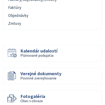
Faktúry
Objednávky
Zmluvy
Kalendár udalostí
Plánované podujatia
Verejné dokumenty
Povinné zverejňovanie
Fotogaléria
Obec v obraze