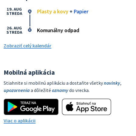
19. AUG
Plasty a kovy
+
Papier
STREDA
26. AUG
Komunálny odpad
STREDA
Zobraziť celý kalendár
Mobilná aplikácia
Stiahnite si mobilnú aplikáciu a dostaňte všetky
novinky
,
upozornenia
a dôležité
oznamy
do vrecka.
Viac o aplikácii