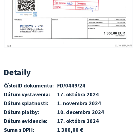
Detaily
Číslo/ID dokumentu:
FD/0449/24
Dátum vystavenia:
17. októbra 2024
Dátum splatnosti:
1. novembra 2024
Dátum platby:
10. decembra 2024
Dátum evidencie:
17. októbra 2024
Suma s DPH:
1 300,00 €