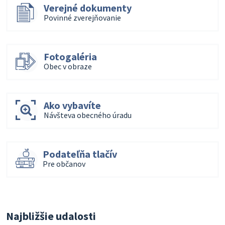
Verejné dokumenty
Povinné zverejňovanie
Fotogaléria
Obec v obraze
Ako vybavíte
Návšteva obecného úradu
Podateľňa tlačív
Pre občanov
Najbližšie udalosti