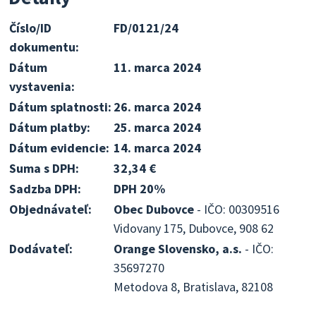
Číslo/ID
FD/0121/24
dokumentu:
Dátum
11. marca 2024
vystavenia:
Dátum splatnosti:
26. marca 2024
Dátum platby:
25. marca 2024
Dátum evidencie:
14. marca 2024
Suma s DPH:
32,34 €
Sadzba DPH:
DPH 20%
Objednávateľ:
Obec Dubovce
- IČO: 00309516
Vidovany 175, Dubovce, 908 62
Dodávateľ:
Orange Slovensko, a.s.
- IČO:
35697270
Metodova 8, Bratislava, 82108