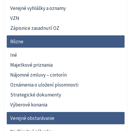
Verejné vyhlášky a oznamy
VZN
Zápisnice zasadnutí OZ
Rôzne
Iné
Majetkové priznania
Nájomné zmluvy – cintorín
Oznámenia o uložení písomnosti
Strategické dokumenty
Výberové konania
Verejné obstarávanie