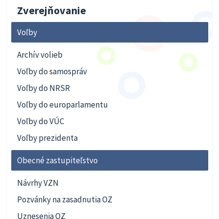
Zverejňovanie
Voľby
Archív volieb
Voľby do samospráv
Voľby do NRSR
Voľby do europarlamentu
Voľby do VÚC
Voľby prezidenta
Obecné zastupiteľstvo
Návrhy VZN
Pozvánky na zasadnutia OZ
Uznesenia OZ