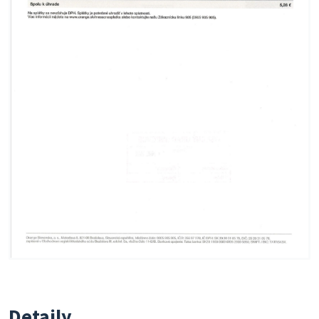
Detaily