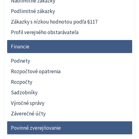
Nadlimitné zákazky
Podlimitné zákazky
Zákazky s nízkou hodnotou podľa §117
Profil verejného obstarávateľa
Financie
Podnety
Rozpočtové opatrenia
Rozpočty
Sadzobníky
Výročné správy
Záverečné účty
Povinné zverejňovanie