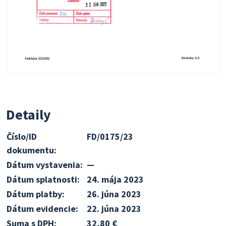
Detaily
Číslo/ID
FD/0175/23
dokumentu:
Dátum vystavenia:
—
Dátum splatnosti:
24. mája 2023
Dátum platby:
26. júna 2023
Dátum evidencie:
22. júna 2023
Suma s DPH:
32,80 €