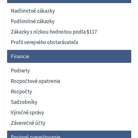
Nadlimitné zákazky
Podlimitné zákazky
Zákazky s nízkou hodnotou podľa §117
Profil verejného obstarávateľa
Financie
Podnety
Rozpočtové opatrenia
Rozpočty
Sadzobníky
Výročné správy
Záverečné účty
Povinné zverejňovanie