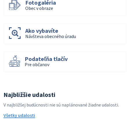
Fotogaléria
Obec v obraze
Ako vybavíte
Návšteva obecného úradu
Podateľňa tlačív
Pre občanov
Najbližšie udalosti
V najbližšej budúcnosti nie sú naplánované žiadne udalosti.
Všetky udalosti