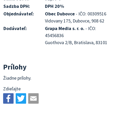
Sadzba DPH:
DPH 20%
Objednávateľ:
Obec Dubovce
- IČO: 00309516
Vidovany 175, Dubovce, 908 62
Dodávateľ:
Grapa Media s. r. o.
- IČO:
45456836
Guothova 2/B, Bratislava, 83101
Prílohy
Žiadne prílohy.
Zdieľajte