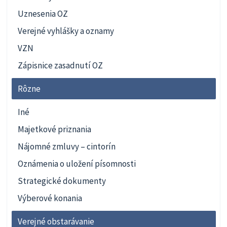
Uznesenia OZ
Verejné vyhlášky a oznamy
VZN
Zápisnice zasadnutí OZ
Rôzne
Iné
Majetkové priznania
Nájomné zmluvy – cintorín
Oznámenia o uložení písomnosti
Strategické dokumenty
Výberové konania
Verejné obstarávanie