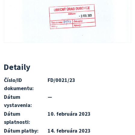
Detaily
Číslo/ID
FD/0021/23
dokumentu:
Dátum
—
vystavenia:
Dátum
10. februára 2023
splatnosti:
Dátum platby:
14. februára 2023