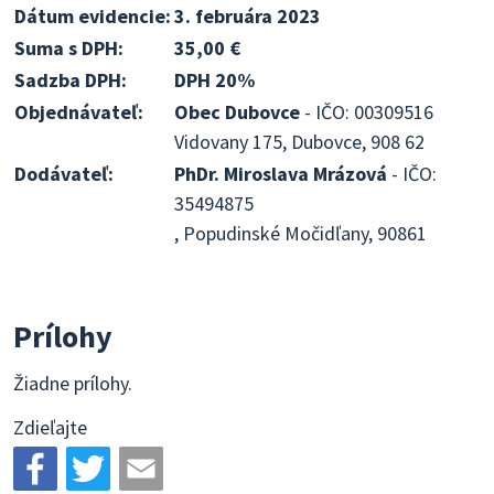
Dátum evidencie:
3. februára 2023
Suma s DPH:
35,00 €
Sadzba DPH:
DPH 20%
Objednávateľ:
Obec Dubovce
- IČO: 00309516
Vidovany 175, Dubovce, 908 62
Dodávateľ:
PhDr. Miroslava Mrázová
- IČO:
35494875
, Popudinské Močidľany, 90861
Prílohy
Žiadne prílohy.
Zdieľajte