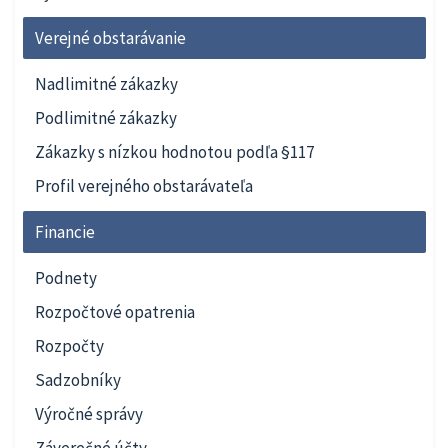
Verejné obstarávanie
Nadlimitné zákazky
Podlimitné zákazky
Zákazky s nízkou hodnotou podľa §117
Profil verejného obstarávateľa
Financie
Podnety
Rozpočtové opatrenia
Rozpočty
Sadzobníky
Výročné správy
Záverečné účty