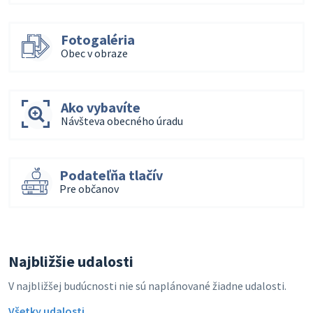
Fotogaléria
Obec v obraze
Ako vybavíte
Návšteva obecného úradu
Podateľňa tlačív
Pre občanov
Najbližšie udalosti
V najbližšej budúcnosti nie sú naplánované žiadne udalosti.
Všetky udalosti