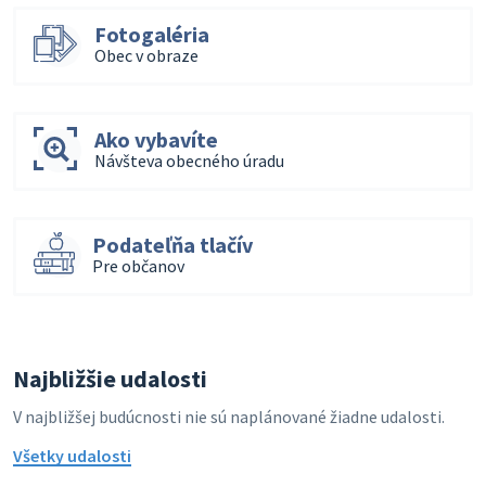
Fotogaléria
Obec v obraze
Ako vybavíte
Návšteva obecného úradu
Podateľňa tlačív
Pre občanov
Najbližšie udalosti
V najbližšej budúcnosti nie sú naplánované žiadne udalosti.
Všetky udalosti