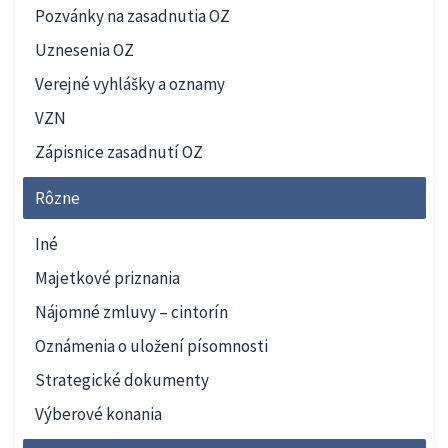
Pozvánky na zasadnutia OZ
Uznesenia OZ
Verejné vyhlášky a oznamy
VZN
Zápisnice zasadnutí OZ
Rôzne
Iné
Majetkové priznania
Nájomné zmluvy – cintorín
Oznámenia o uložení písomnosti
Strategické dokumenty
Výberové konania