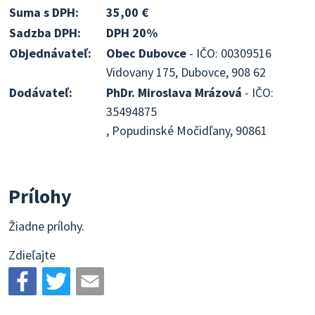
Suma s DPH:
35,00 €
Sadzba DPH:
DPH 20%
Objednávateľ:
Obec Dubovce
- IČO: 00309516
Vidovany 175, Dubovce, 908 62
Dodávateľ:
PhDr. Miroslava Mrázová
- IČO:
35494875
, Popudinské Močidľany, 90861
Prílohy
Žiadne prílohy.
Zdieľajte