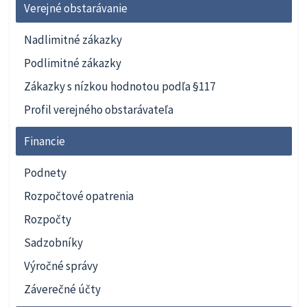
Verejné obstarávanie
Nadlimitné zákazky
Podlimitné zákazky
Zákazky s nízkou hodnotou podľa §117
Profil verejného obstarávateľa
Financie
Podnety
Rozpočtové opatrenia
Rozpočty
Sadzobníky
Výročné správy
Záverečné účty