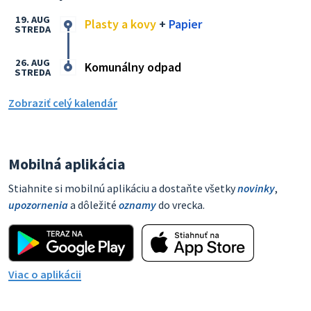
19. AUG
Plasty a kovy
+
Papier
STREDA
26. AUG
Komunálny odpad
STREDA
Zobraziť celý kalendár
Mobilná aplikácia
Stiahnite si mobilnú aplikáciu a dostaňte všetky
novinky
,
upozornenia
a dôležité
oznamy
do vrecka.
Viac o aplikácii