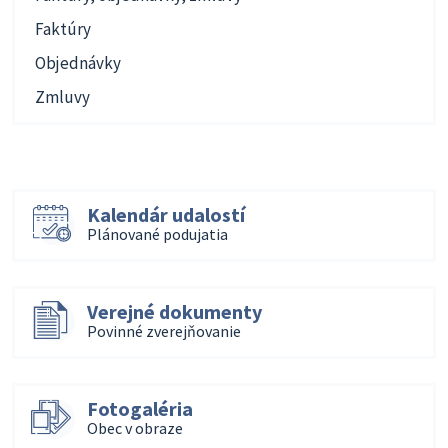
Faktúry
Objednávky
Zmluvy
Kalendár udalostí
Plánované podujatia
Verejné dokumenty
Povinné zverejňovanie
Fotogaléria
Obec v obraze