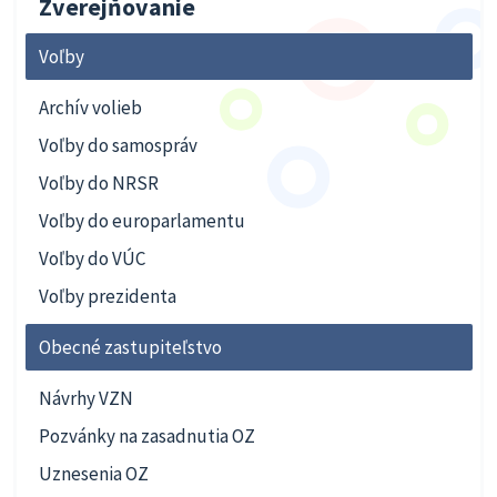
Zverejňovanie
Voľby
Archív volieb
Voľby do samospráv
Voľby do NRSR
Voľby do europarlamentu
Voľby do VÚC
Voľby prezidenta
Obecné zastupiteľstvo
Návrhy VZN
Pozvánky na zasadnutia OZ
Uznesenia OZ