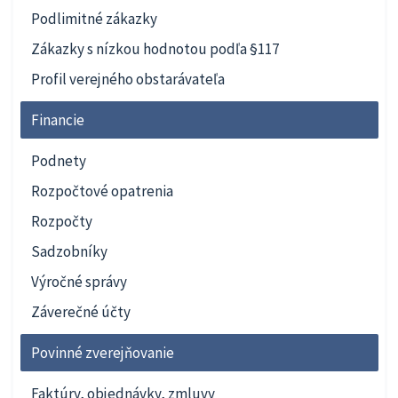
Podlimitné zákazky
Zákazky s nízkou hodnotou podľa §117
Profil verejného obstarávateľa
Financie
Podnety
Rozpočtové opatrenia
Rozpočty
Sadzobníky
Výročné správy
Záverečné účty
Povinné zverejňovanie
Faktúry, objednávky, zmluvy