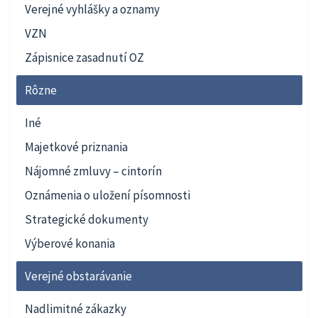
Verejné vyhlášky a oznamy
VZN
Zápisnice zasadnutí OZ
Rôzne
Iné
Majetkové priznania
Nájomné zmluvy – cintorín
Oznámenia o uložení písomnosti
Strategické dokumenty
Výberové konania
Verejné obstarávanie
Nadlimitné zákazky