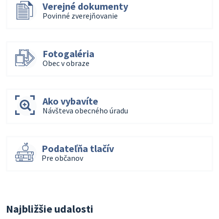
Verejné dokumenty
Povinné zverejňovanie
Fotogaléria
Obec v obraze
Ako vybavíte
Návšteva obecného úradu
Podateľňa tlačív
Pre občanov
Najbližšie udalosti