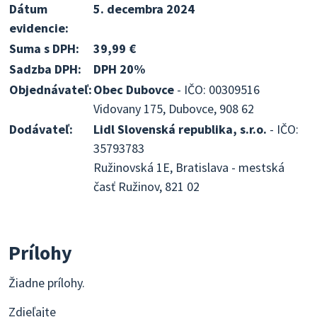
Dátum
5. decembra 2024
evidencie:
Suma s DPH:
39,99 €
Sadzba DPH:
DPH 20%
Objednávateľ:
Obec Dubovce
- IČO: 00309516
Vidovany 175, Dubovce, 908 62
Dodávateľ:
Lidl Slovenská republika, s.r.o.
- IČO:
35793783
Ružinovská 1E, Bratislava - mestská
časť Ružinov, 821 02
Prílohy
Žiadne prílohy.
Zdieľajte