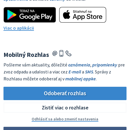
Viac o aplikácii
Mobilný Rozhlas
Pošleme vám aktuality, dôležité
oznámenia
,
pripomienky
pre
zvoz odpadu a udalosti a viac cez
E-mail
a
SMS
. Správy z
Rozhlasu môžete odoberať aj v
mobilnej appke
.
Odoberať rozhlas
Zistiť viac o rozhlase
Odhlásiť sa alebo zmeniť nastavenia