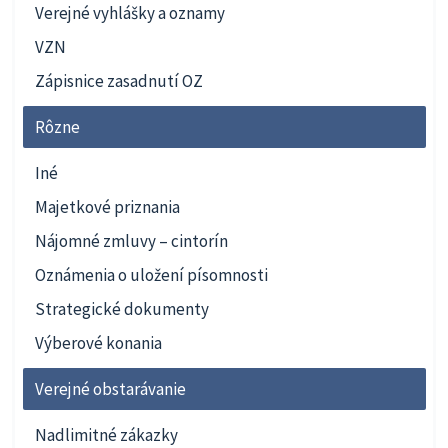
Verejné vyhlášky a oznamy
VZN
Zápisnice zasadnutí OZ
Rôzne
Iné
Majetkové priznania
Nájomné zmluvy – cintorín
Oznámenia o uložení písomnosti
Strategické dokumenty
Výberové konania
Verejné obstarávanie
Nadlimitné zákazky