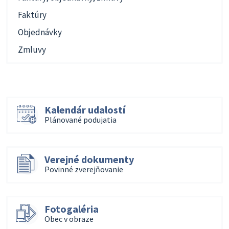
Faktúry
Objednávky
Zmluvy
Kalendár udalostí
Plánované podujatia
Verejné dokumenty
Povinné zverejňovanie
Fotogaléria
Obec v obraze