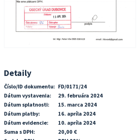
Detaily
Číslo/ID dokumentu:
FD/0171/24
Dátum vystavenia:
29. februára 2024
Dátum splatnosti:
15. marca 2024
Dátum platby:
16. apríla 2024
Dátum evidencie:
10. apríla 2024
Suma s DPH:
20,00 €