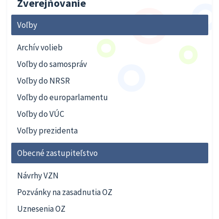
Zverejňovanie
Voľby
Archív volieb
Voľby do samospráv
Voľby do NRSR
Voľby do europarlamentu
Voľby do VÚC
Voľby prezidenta
Obecné zastupiteľstvo
Návrhy VZN
Pozvánky na zasadnutia OZ
Uznesenia OZ