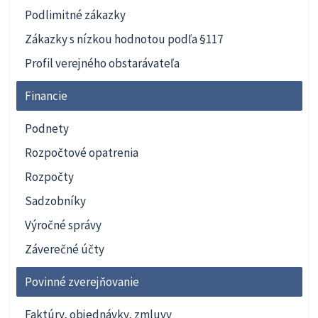
Podlimitné zákazky
Zákazky s nízkou hodnotou podľa §117
Profil verejného obstarávateľa
Financie
Podnety
Rozpočtové opatrenia
Rozpočty
Sadzobníky
Výročné správy
Záverečné účty
Povinné zverejňovanie
Faktúry, objednávky, zmluvy