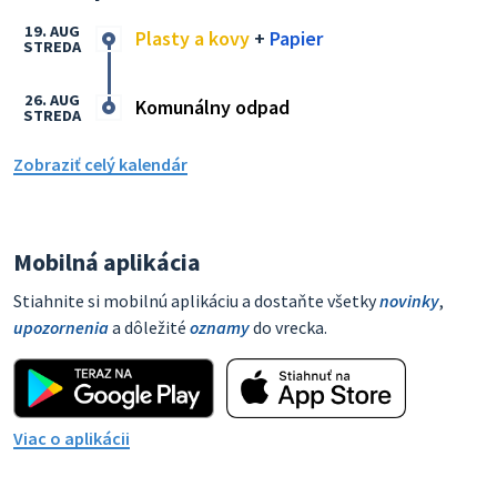
19. AUG
Plasty a kovy
+
Papier
STREDA
26. AUG
Komunálny odpad
STREDA
Zobraziť celý kalendár
Mobilná aplikácia
Stiahnite si mobilnú aplikáciu a dostaňte všetky
novinky
,
upozornenia
a dôležité
oznamy
do vrecka.
Viac o aplikácii