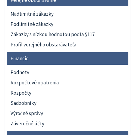
Verejné obstarávanie
Nadlimitné zákazky
Podlimitné zákazky
Zákazky s nízkou hodnotou podľa §117
Profil verejného obstarávateľa
Financie
Podnety
Rozpočtové opatrenia
Rozpočty
Sadzobníky
Výročné správy
Záverečné účty