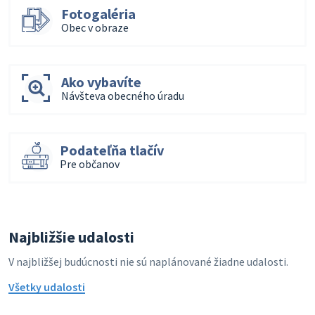
Fotogaléria
Obec v obraze
Ako vybavíte
Návšteva obecného úradu
Podateľňa tlačív
Pre občanov
Najbližšie udalosti
V najbližšej budúcnosti nie sú naplánované žiadne udalosti.
Všetky udalosti