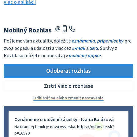
Viac o aplikácii
Mobilný Rozhlas
Pošleme vám aktuality, dôležité
oznámenia
,
pripomienky
pre
zvoz odpadu a udalosti a viac cez
E-mail
a
SMS
. Správy z
Rozhlasu môžete odoberať aj v
mobilnej appke
.
Odoberať rozhlas
Zistiť viac o rozhlase
Odhlásiť sa alebo zmeniť nastavenia
Oznámenie o uložení zásielky - Ivana Balážová
Na úradnej tabuli je nová výveska. https://dubovce.sk?
p=16570