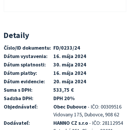
Detaily
Číslo/ID dokumentu:
FD/0233/24
Dátum vystavenia:
16. mája 2024
Dátum splatnosti:
30. mája 2024
Dátum platby:
16. mája 2024
Dátum evidencie:
20. mája 2024
Suma s DPH:
533,75 €
Sadzba DPH:
DPH 20%
Objednávateľ:
Obec Dubovce
- IČO: 00309516
Vidovany 175, Dubovce, 908 62
Dodávateľ:
HANNO CZ s.r.o
- IČO: 28112954