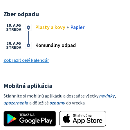
Zber odpadu
19. AUG
Plasty a kovy
+
Papier
STREDA
26. AUG
Komunálny odpad
STREDA
Zobraziť celý kalendár
Mobilná aplikácia
Stiahnite si mobilnú aplikáciu a dostaňte všetky
novinky
,
upozornenia
a dôležité
oznamy
do vrecka.