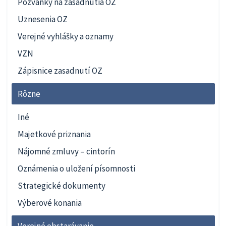
Pozvánky na zasadnutia OZ
Uznesenia OZ
Verejné vyhlášky a oznamy
VZN
Zápisnice zasadnutí OZ
Rôzne
Iné
Majetkové priznania
Nájomné zmluvy – cintorín
Oznámenia o uložení písomnosti
Strategické dokumenty
Výberové konania