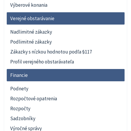
Výberové konania
Verejné obstarávanie
Nadlimitné zákazky
Podlimitné zákazky
Zákazky s nízkou hodnotou podľa §117
Profil verejného obstarávateľa
Financie
Podnety
Rozpočtové opatrenia
Rozpočty
Sadzobníky
Výročné správy