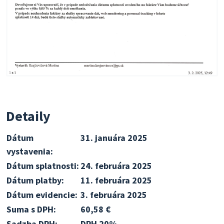
Detaily
Dátum
31. januára 2025
vystavenia:
Dátum splatnosti:
24. februára 2025
Dátum platby:
11. februára 2025
Dátum evidencie:
3. februára 2025
Suma s DPH:
60,58 €
Sadzba DPH:
DPH 20%