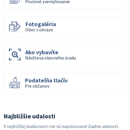
Povinné zverejňovanie
Fotogaléria
Obec v obraze
Ako vybavíte
Návšteva obecného úradu
Podateľňa tlačív
Pre občanov
Najbližšie udalosti
V najbližšej budúcnosti nie sú naplánované žiadne udalosti.