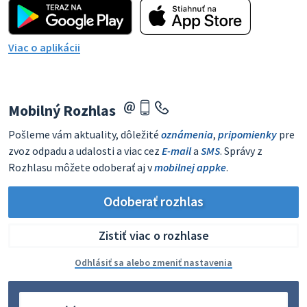
Viac o aplikácii
Mobilný Rozhlas
Pošleme vám aktuality, dôležité
oznámenia
,
pripomienky
pre
zvoz odpadu a udalosti a viac cez
E-mail
a
SMS
. Správy z
Rozhlasu môžete odoberať aj v
mobilnej appke
.
Odoberať rozhlas
Zistiť viac o rozhlase
Odhlásiť sa alebo zmeniť nastavenia