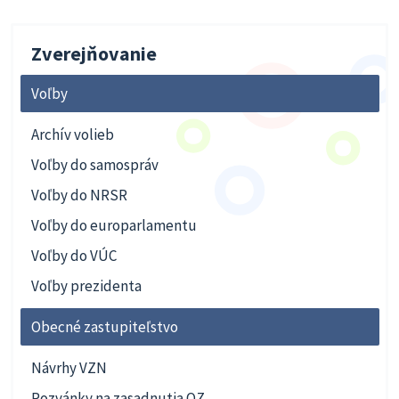
Zverejňovanie
Voľby
Archív volieb
Voľby do samospráv
Voľby do NRSR
Voľby do europarlamentu
Voľby do VÚC
Voľby prezidenta
Obecné zastupiteľstvo
Návrhy VZN
Pozvánky na zasadnutia OZ