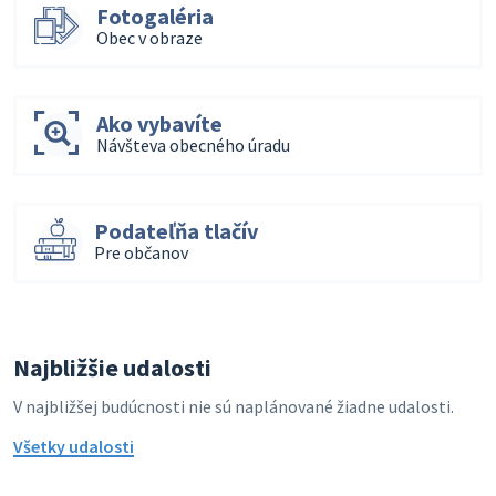
Fotogaléria
Obec v obraze
Ako vybavíte
Návšteva obecného úradu
Podateľňa tlačív
Pre občanov
Najbližšie udalosti
V najbližšej budúcnosti nie sú naplánované žiadne udalosti.
Všetky udalosti