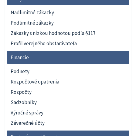
Nadlimitné zákazky
Podlimitné zákazky
Zákazky s nízkou hodnotou podľa §117
Profil verejného obstarávateľa
Financie
Podnety
Rozpočtové opatrenia
Rozpočty
Sadzobníky
Výročné správy
Záverečné účty