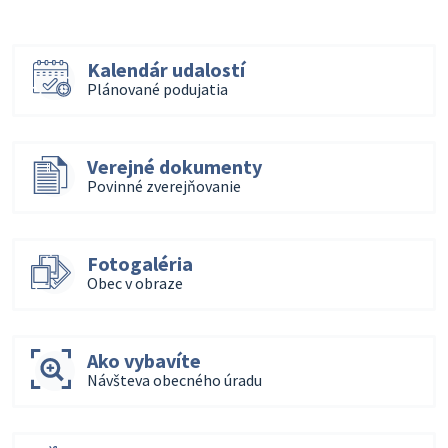
Kalendár udalostí
Plánované podujatia
Verejné dokumenty
Povinné zverejňovanie
Fotogaléria
Obec v obraze
Ako vybavíte
Návšteva obecného úradu