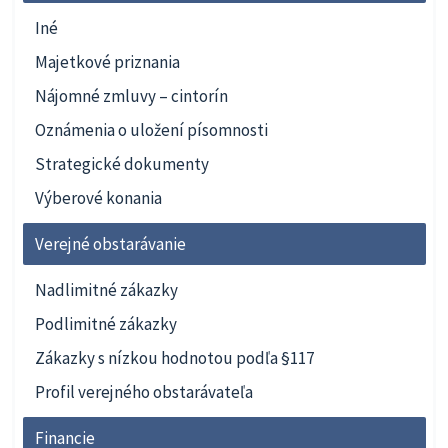
Iné
Majetkové priznania
Nájomné zmluvy – cintorín
Oznámenia o uložení písomnosti
Strategické dokumenty
Výberové konania
Verejné obstarávanie
Nadlimitné zákazky
Podlimitné zákazky
Zákazky s nízkou hodnotou podľa §117
Profil verejného obstarávateľa
Financie