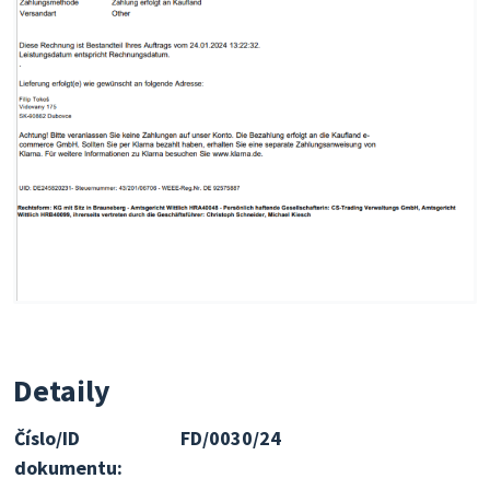
Detaily
Číslo/ID
FD/0030/24
dokumentu: