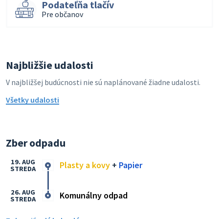
Podateľňa tlačív
Pre občanov
Najbližšie udalosti
V najbližšej budúcnosti nie sú naplánované žiadne udalosti.
Všetky udalosti
Zber odpadu
19. AUG
Plasty a kovy
+
Papier
STREDA
26. AUG
Komunálny odpad
STREDA