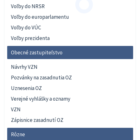
Voľby do NRSR
Voľby do europarlamentu
Voľby do VÚC
Voľby prezidenta
Obecné zastupiteľstvo
Návrhy VZN
Pozvánky na zasadnutia OZ
Uznesenia OZ
Verejné vyhlášky a oznamy
VZN
Zápisnice zasadnutí OZ
Rôzne