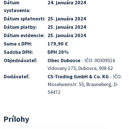
Dátum
24. januára 2024
vystavenia:
Dátum splatnosti:
25. januára 2024
Dátum platby:
25. januára 2024
Dátum evidencie:
25. januára 2024
Suma s DPH:
179,90 €
Sadzba DPH:
DPH 20%
Objednávateľ:
Obec Dubovce
- IČO: 00309516
Vidovany 175, Dubovce, 908 62
Dodávateľ:
CS-Trading GmbH & Co. KG
- IČO:
Moselweinstr. 55, Brauneberg, D-
54472
Prílohy