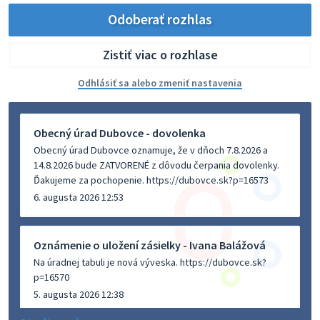
Odoberať rozhlas
Zistiť viac o rozhlase
Odhlásiť sa alebo zmeniť nastavenia
Obecný úrad Dubovce - dovolenka
Obecný úrad Dubovce oznamuje, že v dňoch 7.8.2026 a
14.8.2026 bude ZATVORENÉ z dôvodu čerpania dovolenky.
Ďakujeme za pochopenie. https://dubovce.sk?p=16573
6. augusta 2026 12:53
Oznámenie o uložení zásielky - Ivana Balážová
Na úradnej tabuli je nová výveska. https://dubovce.sk?
p=16570
5. augusta 2026 12:38