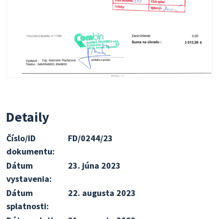
Detaily
Číslo/ID
FD/0244/23
dokumentu:
Dátum
23. júna 2023
vystavenia:
Dátum
22. augusta 2023
splatnosti: