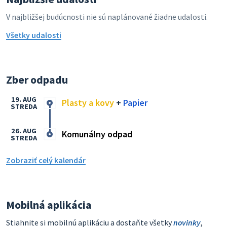
V najbližšej budúcnosti nie sú naplánované žiadne udalosti.
Všetky udalosti
Zber odpadu
19. AUG
Plasty a kovy
+
Papier
STREDA
26. AUG
Komunálny odpad
STREDA
Zobraziť celý kalendár
Mobilná aplikácia
Stiahnite si mobilnú aplikáciu a dostaňte všetky
novinky
,