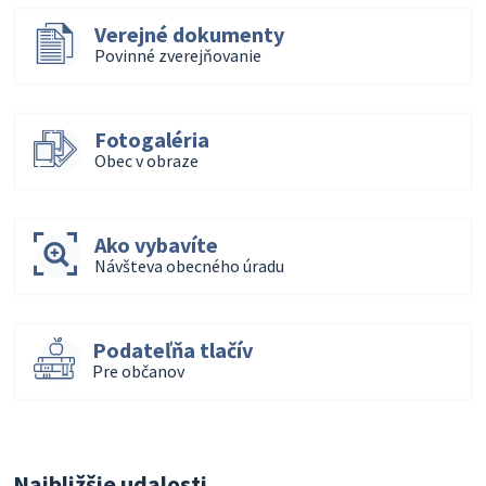
Verejné dokumenty
Povinné zverejňovanie
Fotogaléria
Obec v obraze
Ako vybavíte
Návšteva obecného úradu
Podateľňa tlačív
Pre občanov
Najbližšie udalosti