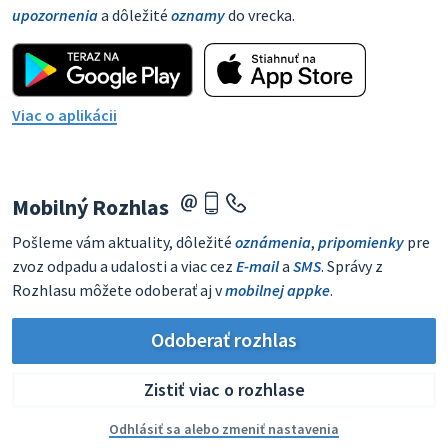
upozornenia
a dôležité
oznamy
do vrecka.
Viac o aplikácii
Mobilný Rozhlas
Pošleme vám aktuality, dôležité
oznámenia
,
pripomienky
pre
zvoz odpadu a udalosti a viac cez
E-mail
a
SMS
. Správy z
Rozhlasu môžete odoberať aj v
mobilnej appke
.
Odoberať rozhlas
Zistiť viac o rozhlase
Odhlásiť sa alebo zmeniť nastavenia