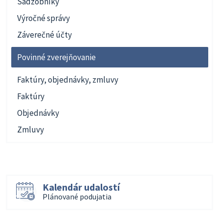
Sadzobníky
Výročné správy
Záverečné účty
Povinné zverejňovanie
Faktúry, objednávky, zmluvy
Faktúry
Objednávky
Zmluvy
Kalendár udalostí
Plánované podujatia