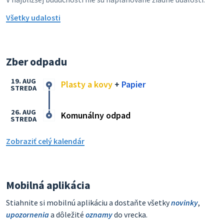
Všetky udalosti
Zber odpadu
19. AUG
Plasty a kovy
+
Papier
STREDA
26. AUG
Komunálny odpad
STREDA
Zobraziť celý kalendár
Mobilná aplikácia
Stiahnite si mobilnú aplikáciu a dostaňte všetky
novinky
,
upozornenia
a dôležité
oznamy
do vrecka.