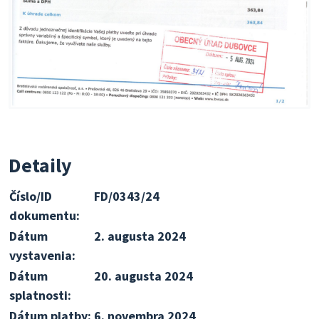
Detaily
Číslo/ID
FD/0343/24
dokumentu:
Dátum
2. augusta 2024
vystavenia:
Dátum
20. augusta 2024
splatnosti:
Dátum platby:
6. novembra 2024