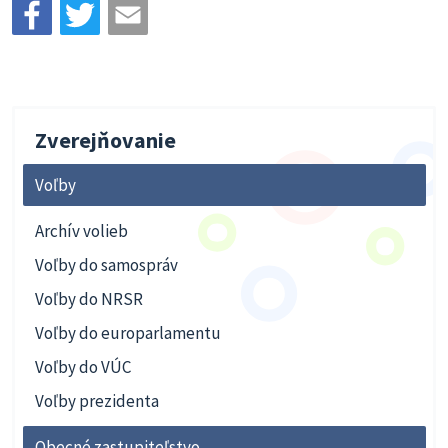
Zverejňovanie
Voľby
Archív volieb
Voľby do samospráv
Voľby do NRSR
Voľby do europarlamentu
Voľby do VÚC
Voľby prezidenta
Obecné zastupiteľstvo