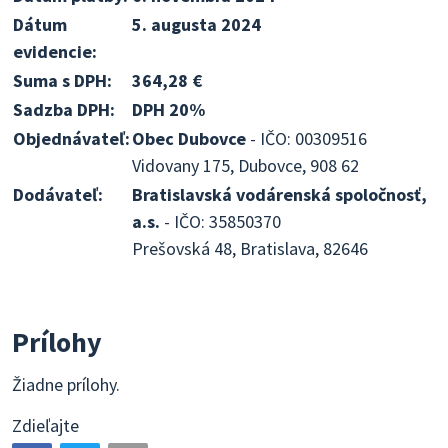
Dátum
5. augusta 2024
evidencie:
Suma s DPH:
364,28 €
Sadzba DPH:
DPH 20%
Objednávateľ:
Obec Dubovce
- IČO: 00309516
Vidovany 175, Dubovce, 908 62
Dodávateľ:
Bratislavská vodárenská spoločnosť,
a.s.
- IČO: 35850370
Prešovská 48, Bratislava, 82646
Prílohy
Žiadne prílohy.
Zdieľajte