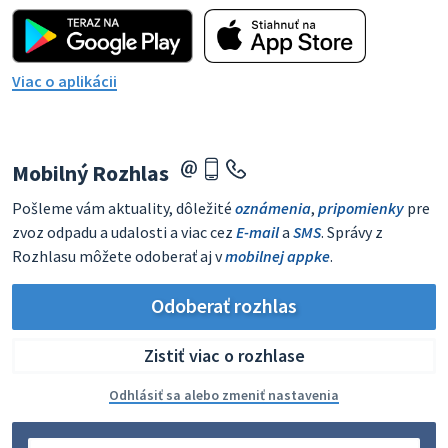
Viac o aplikácii
Mobilný Rozhlas
Pošleme vám aktuality, dôležité
oznámenia
,
pripomienky
pre
zvoz odpadu a udalosti a viac cez
E-mail
a
SMS
. Správy z
Rozhlasu môžete odoberať aj v
mobilnej appke
.
Odoberať rozhlas
Zistiť viac o rozhlase
Odhlásiť sa alebo zmeniť nastavenia