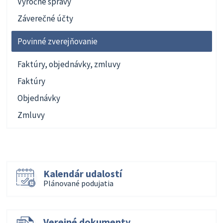
Výročné správy
Záverečné účty
Povinné zverejňovanie
Faktúry, objednávky, zmluvy
Faktúry
Objednávky
Zmluvy
Kalendár udalostí
Plánované podujatia
Verejné dokumenty