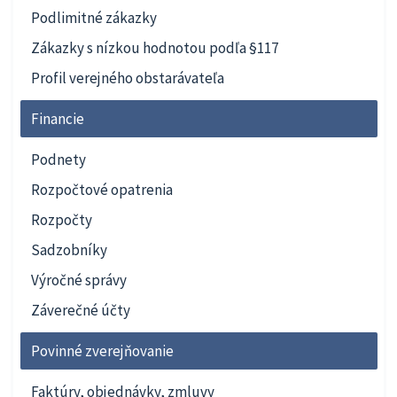
Podlimitné zákazky
Zákazky s nízkou hodnotou podľa §117
Profil verejného obstarávateľa
Financie
Podnety
Rozpočtové opatrenia
Rozpočty
Sadzobníky
Výročné správy
Záverečné účty
Povinné zverejňovanie
Faktúry, objednávky, zmluvy