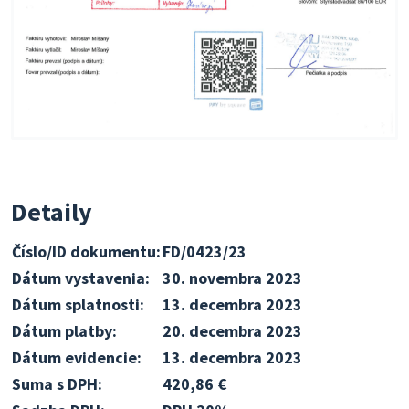
Detaily
Číslo/ID dokumentu:
FD/0423/23
Dátum vystavenia:
30. novembra 2023
Dátum splatnosti:
13. decembra 2023
Dátum platby:
20. decembra 2023
Dátum evidencie:
13. decembra 2023
Suma s DPH:
420,86 €