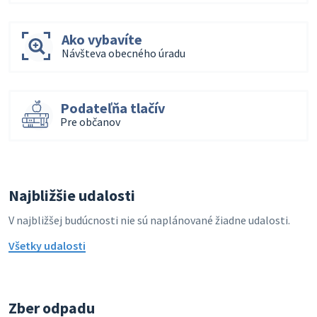
Ako vybavíte
Návšteva obecného úradu
Podateľňa tlačív
Pre občanov
Najbližšie udalosti
V najbližšej budúcnosti nie sú naplánované žiadne udalosti.
Všetky udalosti
Zber odpadu