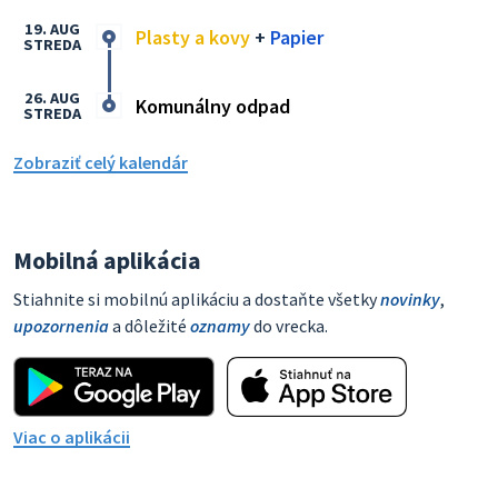
19. AUG
Plasty a kovy
+
Papier
STREDA
26. AUG
Komunálny odpad
STREDA
Zobraziť celý kalendár
Mobilná aplikácia
Stiahnite si mobilnú aplikáciu a dostaňte všetky
novinky
,
upozornenia
a dôležité
oznamy
do vrecka.
Viac o aplikácii