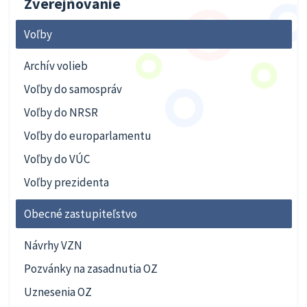
Zverejňovanie
Voľby
Archív volieb
Voľby do samospráv
Voľby do NRSR
Voľby do europarlamentu
Voľby do VÚC
Voľby prezidenta
Obecné zastupiteľstvo
Návrhy VZN
Pozvánky na zasadnutia OZ
Uznesenia OZ