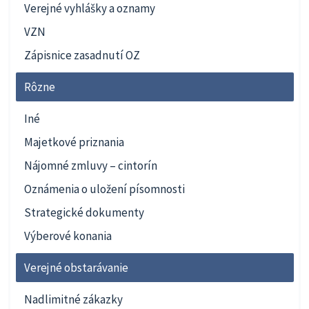
Verejné vyhlášky a oznamy
VZN
Zápisnice zasadnutí OZ
Rôzne
Iné
Majetkové priznania
Nájomné zmluvy – cintorín
Oznámenia o uložení písomnosti
Strategické dokumenty
Výberové konania
Verejné obstarávanie
Nadlimitné zákazky