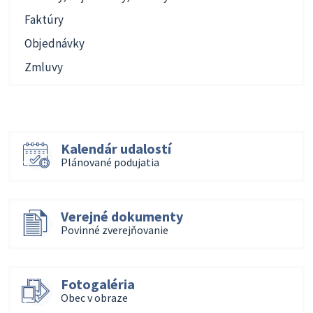
Faktúry
Objednávky
Zmluvy
Kalendár udalostí
Plánované podujatia
Verejné dokumenty
Povinné zverejňovanie
Fotogaléria
Obec v obraze