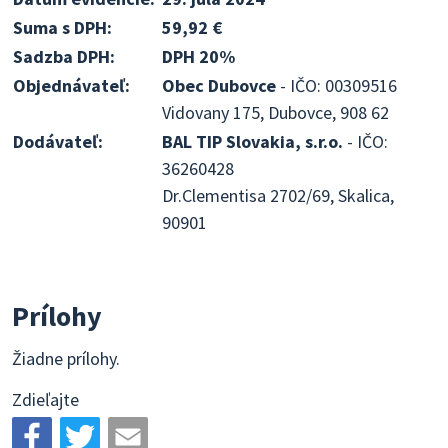
Suma s DPH:
59,92 €
Sadzba DPH:
DPH 20%
Objednávateľ:
Obec Dubovce
- IČO: 00309516
Vidovany 175, Dubovce, 908 62
Dodávateľ:
BAL TIP Slovakia, s.r.o.
- IČO:
36260428
Dr.Clementisa 2702/69, Skalica,
90901
Prílohy
Žiadne prílohy.
Zdieľajte