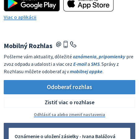
Viac o aplikácii
Mobilný Rozhlas
Pošleme vám aktuality, dôležité
oznámenia
,
pripomienky
pre
zvoz odpadu a udalosti a viac cez
E-mail
a
SMS
. Správy z
Rozhlasu môžete odoberať aj v
mobilnej appke
.
Odoberať rozhlas
Zistiť viac o rozhlase
Odhlásiť sa alebo zmeniť nastavenia
Oznámenie o uložení zásielky - Ivana Balážová