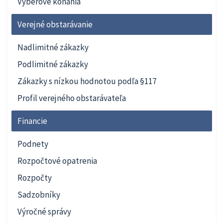
Výberové konania
Verejné obstarávanie
Nadlimitné zákazky
Podlimitné zákazky
Zákazky s nízkou hodnotou podľa §117
Profil verejného obstarávateľa
Financie
Podnety
Rozpočtové opatrenia
Rozpočty
Sadzobníky
Výročné správy