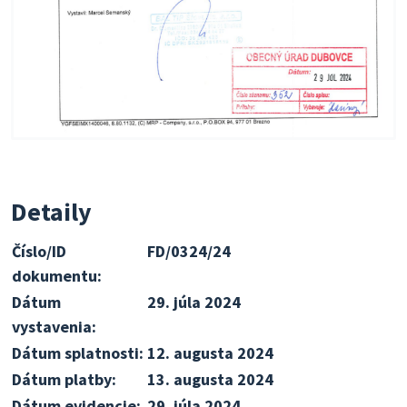
Detaily
Číslo/ID
FD/0324/24
dokumentu:
Dátum
29. júla 2024
vystavenia:
Dátum splatnosti:
12. augusta 2024
Dátum platby:
13. augusta 2024
Dátum evidencie:
29. júla 2024