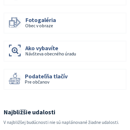
Fotogaléria
Obec v obraze
Ako vybavíte
Návšteva obecného úradu
Podateľňa tlačív
Pre občanov
Najbližšie udalosti
V najbližšej budúcnosti nie sú naplánované žiadne udalosti.