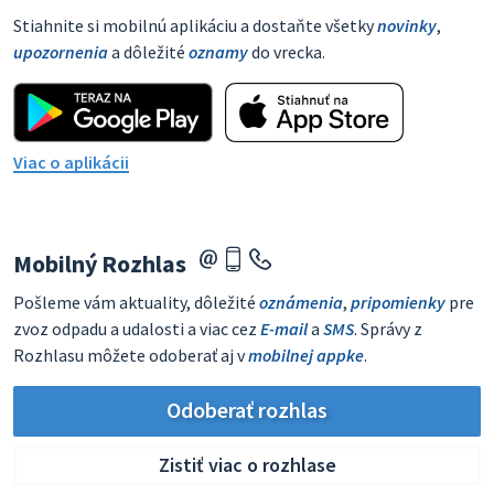
Stiahnite si mobilnú aplikáciu a dostaňte všetky
novinky
,
upozornenia
a dôležité
oznamy
do vrecka.
Viac o aplikácii
Mobilný Rozhlas
Pošleme vám aktuality, dôležité
oznámenia
,
pripomienky
pre
zvoz odpadu a udalosti a viac cez
E-mail
a
SMS
. Správy z
Rozhlasu môžete odoberať aj v
mobilnej appke
.
Odoberať rozhlas
Zistiť viac o rozhlase