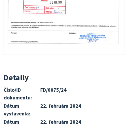
Detaily
Číslo/ID
FD/0075/24
dokumentu:
Dátum
22. februára 2024
vystavenia:
Dátum
22. februára 2024