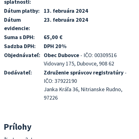
splatnosti:
Dátum platby:
13. februára 2024
Dátum
23. februára 2024
evidencie:
Suma s DPH:
65,00 €
Sadzba DPH:
DPH 20%
Objednávateľ:
Obec Dubovce
- IČO: 00309516
Vidovany 175, Dubovce, 908 62
Dodávateľ:
Združenie správcov registratúry
-
IČO: 37922190
Janka Kráľa 36, Nitrianske Rudno,
97226
Prílohy