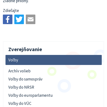
Žiadne prílohy.
Zdieľajte
Zverejňovanie
Voľby
Archív volieb
Voľby do samospráv
Voľby do NRSR
Voľby do europarlamentu
Voľby do VÚC