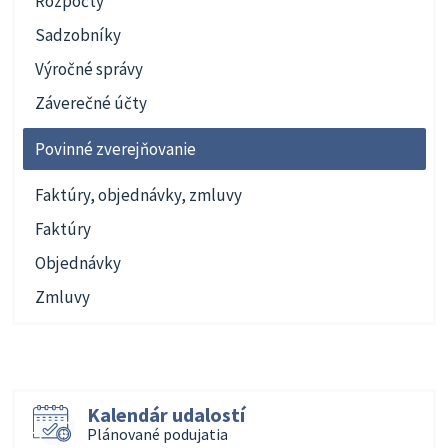
Rozpočty
Sadzobníky
Výročné správy
Záverečné účty
Povinné zverejňovanie
Faktúry, objednávky, zmluvy
Faktúry
Objednávky
Zmluvy
Kalendár udalostí
Plánované podujatia