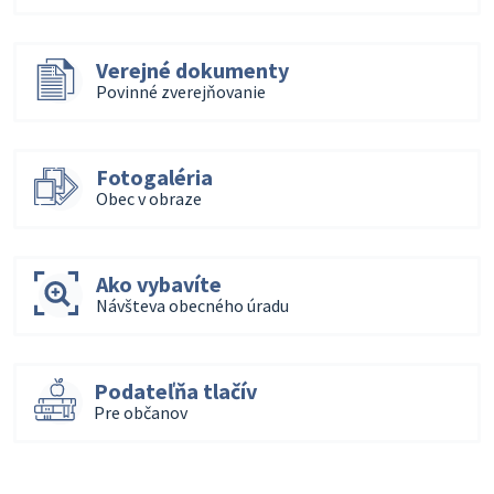
Verejné dokumenty
Povinné zverejňovanie
Fotogaléria
Obec v obraze
Ako vybavíte
Návšteva obecného úradu
Podateľňa tlačív
Pre občanov