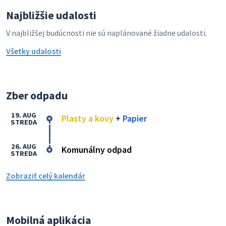
Najbližšie udalosti
V najbližšej budúcnosti nie sú naplánované žiadne udalosti.
Všetky udalosti
Zber odpadu
19. AUG
Plasty a kovy
+
Papier
STREDA
26. AUG
Komunálny odpad
STREDA
Zobraziť celý kalendár
Mobilná aplikácia