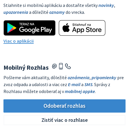
Stiahnite si mobilnú aplikáciu a dostaňte všetky
novinky
,
upozornenia
a dôležité
oznamy
do vrecka.
Viac o aplikácii
Mobilný Rozhlas
Pošleme vám aktuality, dôležité
oznámenia
,
pripomienky
pre
zvoz odpadu a udalosti a viac cez
E-mail
a
SMS
. Správy z
Rozhlasu môžete odoberať aj v
mobilnej appke
.
Odoberať rozhlas
Zistiť viac o rozhlase