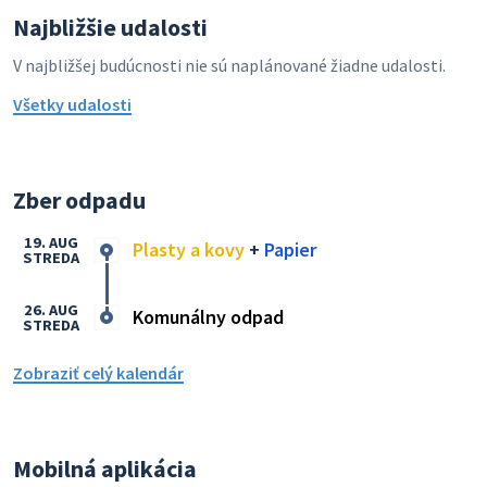
Najbližšie udalosti
V najbližšej budúcnosti nie sú naplánované žiadne udalosti.
Všetky udalosti
Zber odpadu
19. AUG
Plasty a kovy
+
Papier
STREDA
26. AUG
Komunálny odpad
STREDA
Zobraziť celý kalendár
Mobilná aplikácia