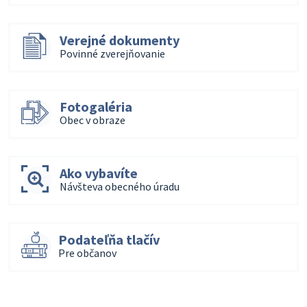
Verejné dokumenty
Povinné zverejňovanie
Fotogaléria
Obec v obraze
Ako vybavíte
Návšteva obecného úradu
Podateľňa tlačív
Pre občanov