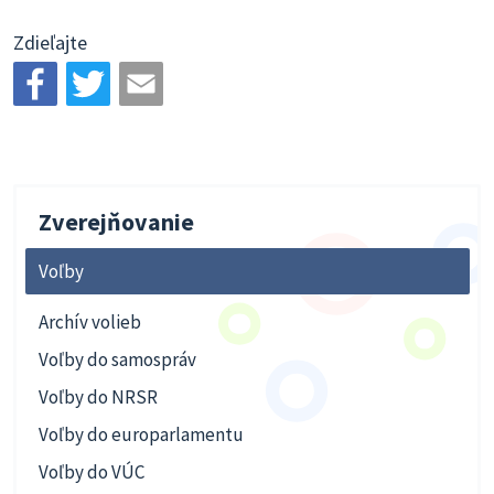
Zdieľajte
Zverejňovanie
Voľby
Archív volieb
Voľby do samospráv
Voľby do NRSR
Voľby do europarlamentu
Voľby do VÚC