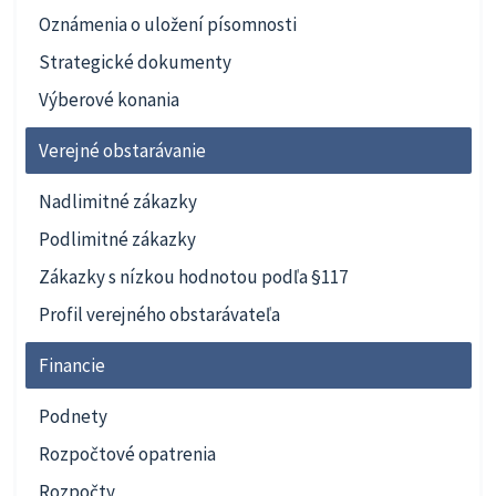
Oznámenia o uložení písomnosti
Strategické dokumenty
Výberové konania
Verejné obstarávanie
Nadlimitné zákazky
Podlimitné zákazky
Zákazky s nízkou hodnotou podľa §117
Profil verejného obstarávateľa
Financie
Podnety
Rozpočtové opatrenia
Rozpočty