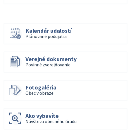
Kalendár udalostí
Plánované podujatia
Verejné dokumenty
Povinné zverejňovanie
Fotogaléria
Obec v obraze
Ako vybavíte
Návšteva obecného úradu