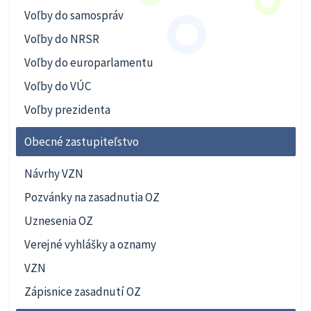
Voľby do samospráv
Voľby do NRSR
Voľby do europarlamentu
Voľby do VÚC
Voľby prezidenta
Obecné zastupiteľstvo
Návrhy VZN
Pozvánky na zasadnutia OZ
Uznesenia OZ
Verejné vyhlášky a oznamy
VZN
Zápisnice zasadnutí OZ