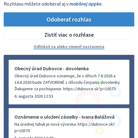
Rozhlasu môžete odoberať aj v
mobilnej appke
.
Odoberať rozhlas
Zistiť viac o rozhlase
Odhlásiť sa alebo zmeniť nastavenia
Obecný úrad Dubovce - dovolenka
Obecný úrad Dubovce oznamuje, že v dňoch 7.8.2026 a
14.8.2026 bude ZATVORENÉ z dôvodu čerpania dovolenky.
Ďakujeme za pochopenie. https://dubovce.sk?p=16573
6. augusta 2026 12:53
Oznámenie o uložení zásielky - Ivana Balážová
Na úradnej tabuli je nová výveska. https://dubovce.sk?
p=16570
5. augusta 2026 12:38