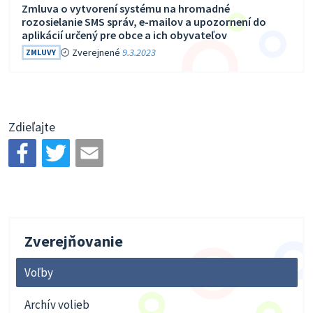
Zmluva o vytvorení systému na hromadné
rozosielanie SMS správ, e-mailov a upozornení do
aplikácií určený pre obce a ich obyvateľov
Zverejnené
9.3.2023
ZMLUVY
Zdieľajte
Zverejňovanie
Voľby
Archív volieb