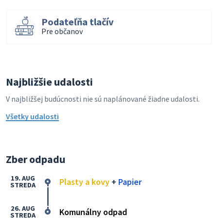
Podateľňa tlačív
Pre občanov
Najbližšie udalosti
V najbližšej budúcnosti nie sú naplánované žiadne udalosti.
Všetky udalosti
Zber odpadu
19. AUG
Plasty a kovy
+
Papier
STREDA
26. AUG
Komunálny odpad
STREDA