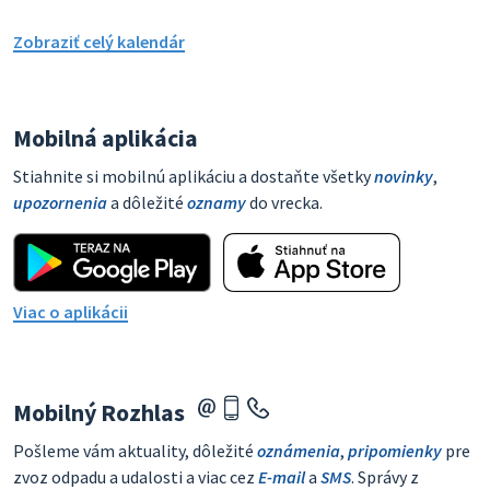
Zobraziť celý kalendár
Mobilná aplikácia
Stiahnite si mobilnú aplikáciu a dostaňte všetky
novinky
,
upozornenia
a dôležité
oznamy
do vrecka.
Viac o aplikácii
Mobilný Rozhlas
Pošleme vám aktuality, dôležité
oznámenia
,
pripomienky
pre
zvoz odpadu a udalosti a viac cez
E-mail
a
SMS
. Správy z