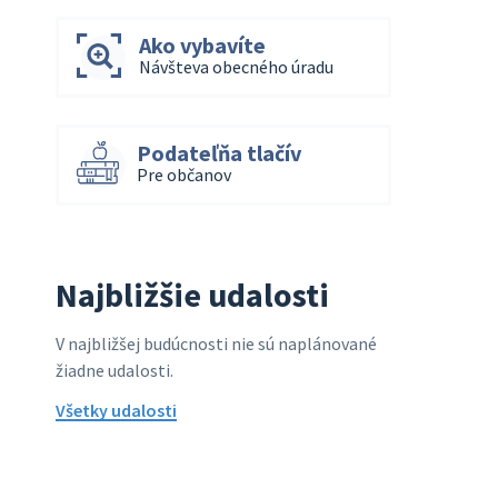
Ako vybavíte
Návšteva obecného úradu
Podateľňa tlačív
Pre občanov
Najbližšie udalosti
V najbližšej budúcnosti nie sú naplánované
žiadne udalosti.
Všetky udalosti