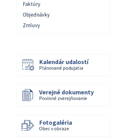
Faktúry
Objednávky
Zmluvy
Kalendár udalostí
Plánované podujatia
Verejné dokumenty
Povinné zverejňovanie
Fotogaléria
Obec v obraze