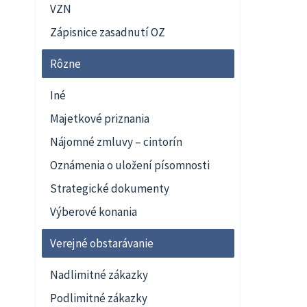
VZN
Zápisnice zasadnutí OZ
Rôzne
Iné
Majetkové priznania
Nájomné zmluvy – cintorín
Oznámenia o uložení písomnosti
Strategické dokumenty
Výberové konania
Verejné obstarávanie
Nadlimitné zákazky
Podlimitné zákazky