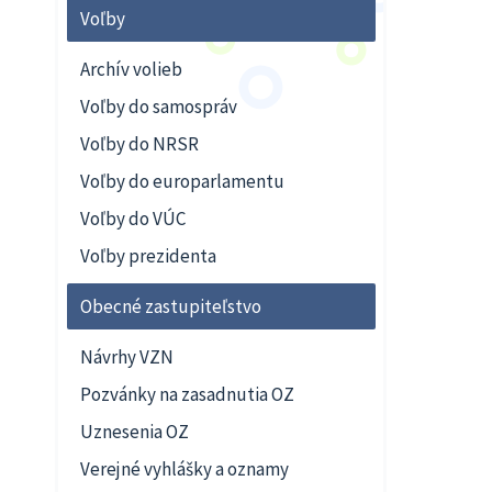
Voľby
Archív volieb
Voľby do samospráv
Voľby do NRSR
Voľby do europarlamentu
Voľby do VÚC
Voľby prezidenta
Obecné zastupiteľstvo
Návrhy VZN
Pozvánky na zasadnutia OZ
Uznesenia OZ
Verejné vyhlášky a oznamy