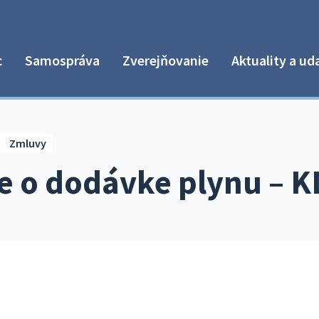
c
Samospráva
Zverejňovanie
Aktuality a ud
Zmluvy
e o dodávke plynu – K