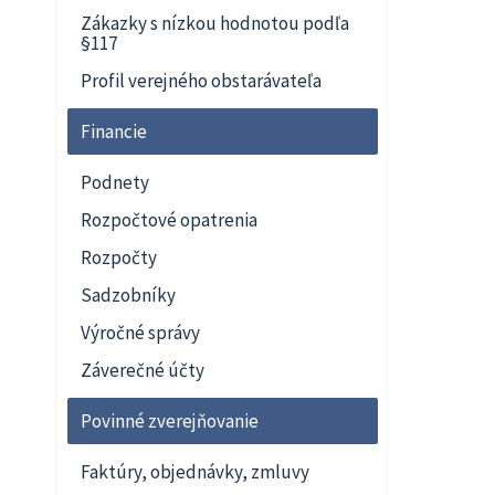
Zákazky s nízkou hodnotou podľa
§117
Profil verejného obstarávateľa
Financie
Podnety
Rozpočtové opatrenia
Rozpočty
Sadzobníky
Výročné správy
Záverečné účty
Povinné zverejňovanie
Faktúry, objednávky, zmluvy