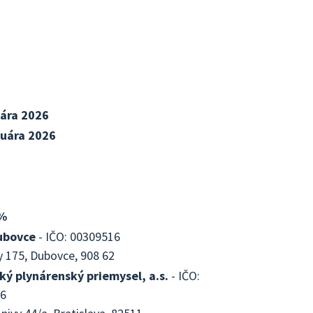
uára 2026
ruára 2026
%
ubovce
- IČO: 00309516
 175, Dubovce, 908 62
ký plynárenský priemysel, a.s.
- IČO:
6