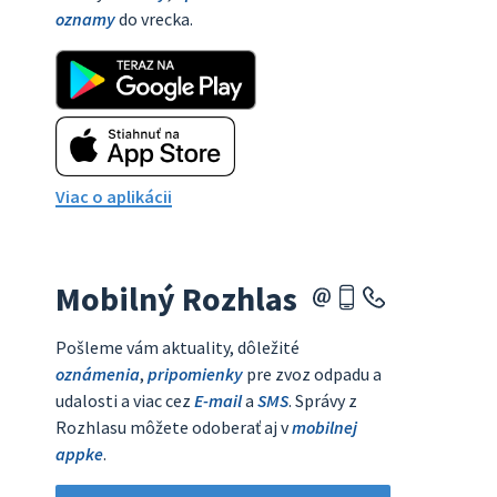
oznamy
do vrecka.
Viac o aplikácii
Mobilný Rozhlas
Pošleme vám aktuality, dôležité
oznámenia
,
pripomienky
pre zvoz odpadu a
udalosti a viac cez
E-mail
a
SMS
. Správy z
Rozhlasu môžete odoberať aj v
mobilnej
appke
.