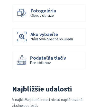
Fotogaléria
Obec v obraze
Ako vybavíte
Návšteva obecného úradu
Podateľňa tlačív
Pre občanov
Najbližšie udalosti
V najbližšej budúcnosti nie sú naplánované
žiadne udalosti.