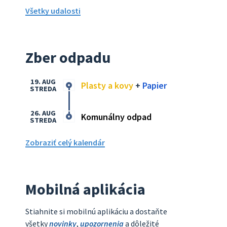
Všetky udalosti
Zber odpadu
19. AUG
Plasty a kovy
+
Papier
STREDA
26. AUG
Komunálny odpad
STREDA
Zobraziť celý kalendár
Mobilná aplikácia
Stiahnite si mobilnú aplikáciu a dostaňte
všetky
novinky
,
upozornenia
a dôležité