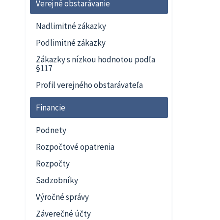
Verejné obstarávanie
Nadlimitné zákazky
Podlimitné zákazky
Zákazky s nízkou hodnotou podľa
§117
Profil verejného obstarávateľa
Financie
Podnety
Rozpočtové opatrenia
Rozpočty
Sadzobníky
Výročné správy
Záverečné účty