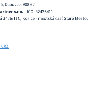
5, Dubovce, 908 62
rtner s.r.o.
- IČO: 52436411
á 3426/11C, Košice - mestská časť Staré Mesto,
a CRZ