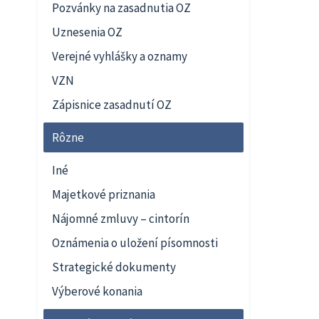
Pozvánky na zasadnutia OZ
Uznesenia OZ
Verejné vyhlášky a oznamy
VZN
Zápisnice zasadnutí OZ
Rôzne
Iné
Majetkové priznania
Nájomné zmluvy – cintorín
Oznámenia o uložení písomnosti
Strategické dokumenty
Výberové konania