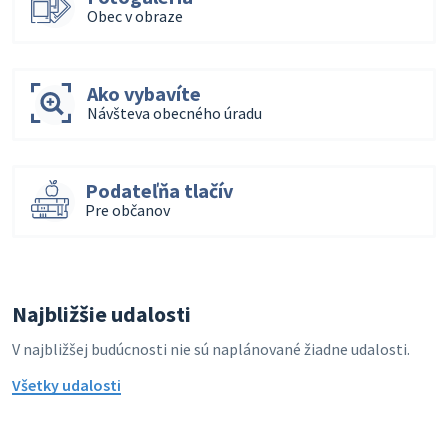
Obec v obraze
Ako vybavíte
Návšteva obecného úradu
Podateľňa tlačív
Pre občanov
Najbližšie udalosti
V najbližšej budúcnosti nie sú naplánované žiadne udalosti.
Všetky udalosti