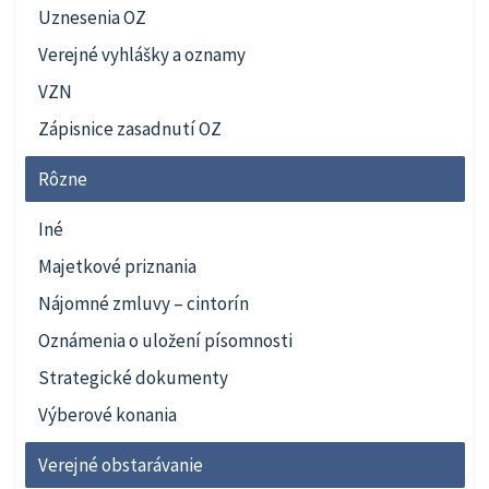
Uznesenia OZ
Verejné vyhlášky a oznamy
VZN
Zápisnice zasadnutí OZ
Rôzne
Iné
Majetkové priznania
Nájomné zmluvy – cintorín
Oznámenia o uložení písomnosti
Strategické dokumenty
Výberové konania
Verejné obstarávanie