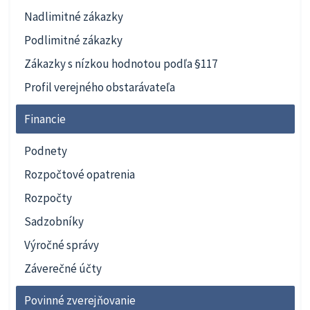
Nadlimitné zákazky
Podlimitné zákazky
Zákazky s nízkou hodnotou podľa §117
Profil verejného obstarávateľa
Financie
Podnety
Rozpočtové opatrenia
Rozpočty
Sadzobníky
Výročné správy
Záverečné účty
Povinné zverejňovanie