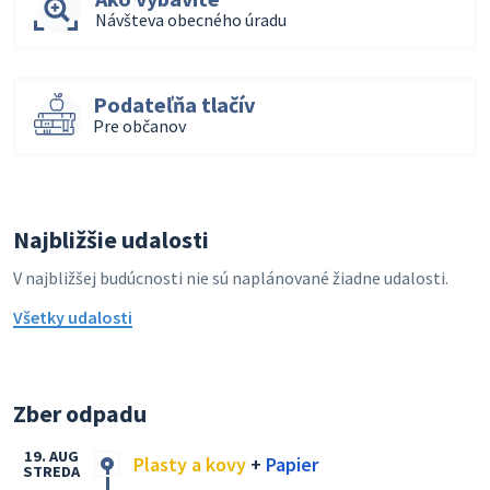
Návšteva obecného úradu
Podateľňa tlačív
Pre občanov
Najbližšie udalosti
V najbližšej budúcnosti nie sú naplánované žiadne udalosti.
Všetky udalosti
Zber odpadu
19. AUG
Plasty a kovy
+
Papier
STREDA