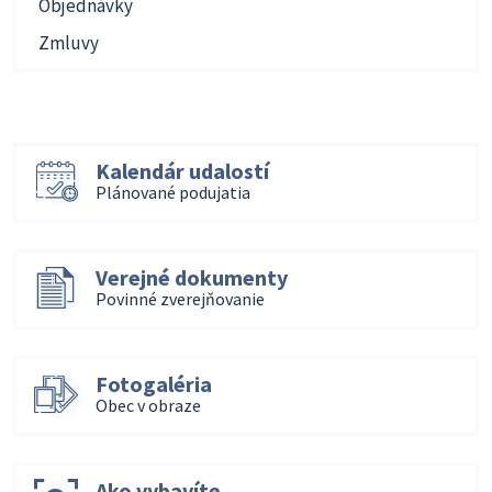
Objednávky
Zmluvy
Kalendár udalostí
Plánované podujatia
Verejné dokumenty
Povinné zverejňovanie
Fotogaléria
Obec v obraze
Ako vybavíte