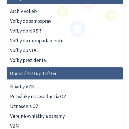
Archív volieb
Voľby do samospráv
Voľby do NRSR
Voľby do europarlamentu
Voľby do VÚC
Voľby prezidenta
Obecné zastupiteľstvo
Návrhy VZN
Pozvánky na zasadnutia OZ
Uznesenia OZ
Verejné vyhlášky a oznamy
VZN