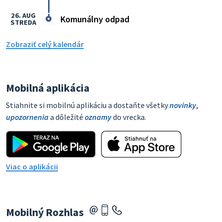
26. AUG
Komunálny odpad
STREDA
Zobraziť celý kalendár
Mobilná aplikácia
Stiahnite si mobilnú aplikáciu a dostaňte všetky
novinky
,
upozornenia
a dôležité
oznamy
do vrecka.
Viac o aplikácii
Mobilný Rozhlas