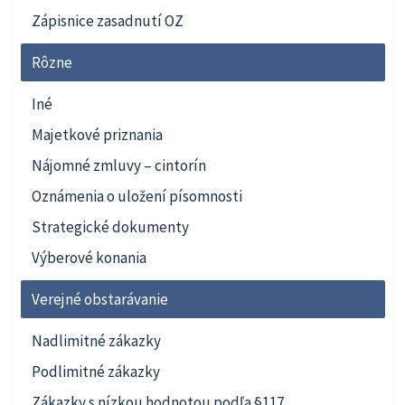
Zápisnice zasadnutí OZ
Rôzne
Iné
Majetkové priznania
Nájomné zmluvy – cintorín
Oznámenia o uložení písomnosti
Strategické dokumenty
Výberové konania
Verejné obstarávanie
Nadlimitné zákazky
Podlimitné zákazky
Zákazky s nízkou hodnotou podľa §117