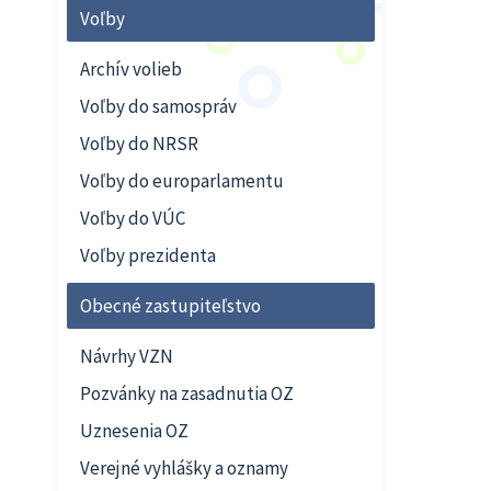
Voľby
Archív volieb
Voľby do samospráv
Voľby do NRSR
Voľby do europarlamentu
Voľby do VÚC
Voľby prezidenta
Obecné zastupiteľstvo
Návrhy VZN
Pozvánky na zasadnutia OZ
Uznesenia OZ
Verejné vyhlášky a oznamy