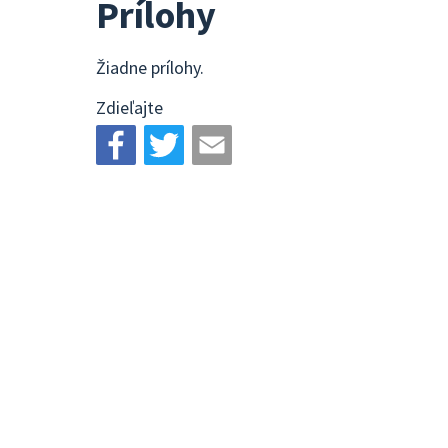
Prílohy
Žiadne prílohy.
Zdieľajte