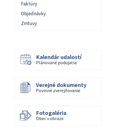
Faktúry
Objednávky
Zmluvy
Kalendár udalostí
Plánované podujatia
Verejné dokumenty
Povinné zverejňovanie
Fotogaléria
Obec v obraze