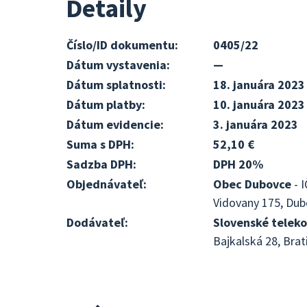
Detaily
Číslo/ID dokumentu:
0405/22
Dátum vystavenia:
—
Dátum splatnosti:
18. januára 2023
Dátum platby:
10. januára 2023
Dátum evidencie:
3. januára 2023
Suma s DPH:
52,10 €
Sadzba DPH:
DPH 20%
Objednávateľ:
Obec Dubovce
- 
Vidovany 175, Dub
Dodávateľ:
Slovenské teleko
Bajkalská 28, Brat