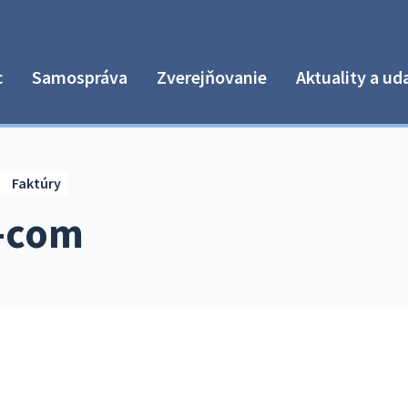
c
Samospráva
Zverejňovanie
Aktuality a ud
Faktúry
t-com