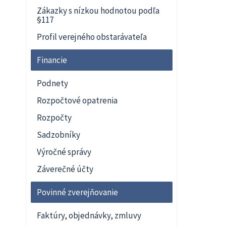
Zákazky s nízkou hodnotou podľa
§117
Profil verejného obstarávateľa
Financie
Podnety
Rozpočtové opatrenia
Rozpočty
Sadzobníky
Výročné správy
Záverečné účty
Povinné zverejňovanie
Faktúry, objednávky, zmluvy