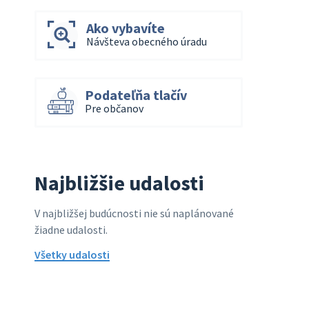
Ako vybavíte
Návšteva obecného úradu
Podateľňa tlačív
Pre občanov
Najbližšie udalosti
V najbližšej budúcnosti nie sú naplánované
žiadne udalosti.
Všetky udalosti