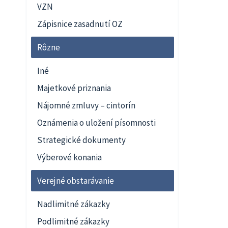
VZN
Zápisnice zasadnutí OZ
Rôzne
Iné
Majetkové priznania
Nájomné zmluvy – cintorín
Oznámenia o uložení písomnosti
Strategické dokumenty
Výberové konania
Verejné obstarávanie
Nadlimitné zákazky
Podlimitné zákazky