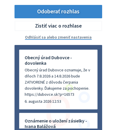
Odoberať rozhlas
Zistiť viac o rozhlase
Odhlásiť sa alebo zmeniť nastavenia
Obecný úrad Dubovce -
dovolenka
Obecný úrad Dubovce oznamuje, že v
dňoch 7.8.2026 a 14.8.2026 bude
ZATVORENÉ z dôvodu čerpania
dovolenky. Ďakujeme za pochopenie.
https://dubovce.sk?p=16573
6. augusta 2026 12:53
Oznámenie o uložení zásielky -
Ivana Balážová