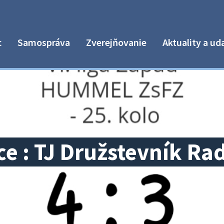
c
Samospráva
Zverejňovanie
Aktuality a ud
e : TJ Družstevník Ra