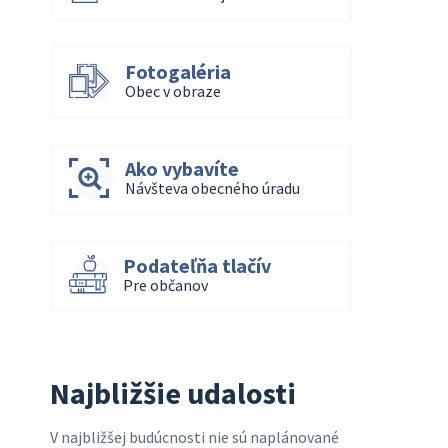
Fotogaléria
Obec v obraze
Ako vybavíte
Návšteva obecného úradu
Podateľňa tlačív
Pre občanov
Najbližšie udalosti
V najbližšej budúcnosti nie sú naplánované