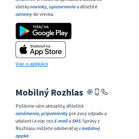
všetky
novinky
,
upozornenia
a dôležité
oznamy
do vrecka.
Viac o aplikácii
Mobilný Rozhlas
Pošleme vám aktuality, dôležité
oznámenia
,
pripomienky
pre zvoz odpadu a
udalosti a viac cez
E-mail
a
SMS
. Správy z
Rozhlasu môžete odoberať aj v
mobilnej
appke
.