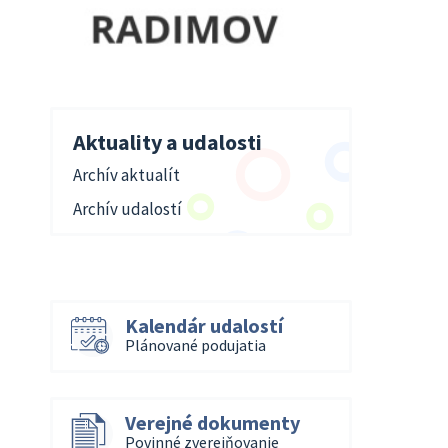
Aktuality a udalosti
Archív aktualít
Archív udalostí
Kalendár udalostí
Plánované podujatia
Verejné dokumenty
Povinné zverejňovanie