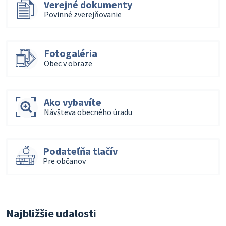
Verejné dokumenty
Povinné zverejňovanie
Fotogaléria
Obec v obraze
Ako vybavíte
Návšteva obecného úradu
Podateľňa tlačív
Pre občanov
Najbližšie udalosti