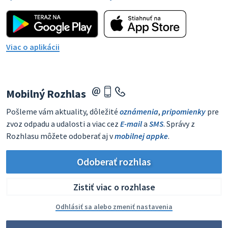
Viac o aplikácii
Mobilný Rozhlas
Pošleme vám aktuality, dôležité
oznámenia
,
pripomienky
pre
zvoz odpadu a udalosti a viac cez
E-mail
a
SMS
. Správy z
Rozhlasu môžete odoberať aj v
mobilnej appke
.
Odoberať rozhlas
Zistiť viac o rozhlase
Odhlásiť sa alebo zmeniť nastavenia