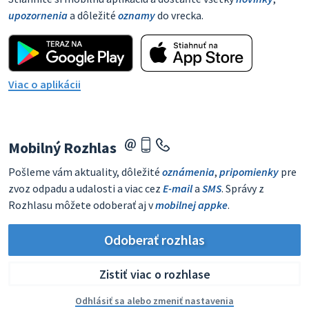
upozornenia
a dôležité
oznamy
do vrecka.
Viac o aplikácii
Mobilný Rozhlas
Pošleme vám aktuality, dôležité
oznámenia
,
pripomienky
pre
zvoz odpadu a udalosti a viac cez
E-mail
a
SMS
. Správy z
Rozhlasu môžete odoberať aj v
mobilnej appke
.
Odoberať rozhlas
Zistiť viac o rozhlase
Odhlásiť sa alebo zmeniť nastavenia