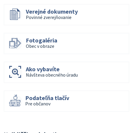
Verejné dokumenty
Povinné zverejňovanie
Fotogaléria
Obec v obraze
Ako vybavíte
Návšteva obecného úradu
Podateľňa tlačív
Pre občanov