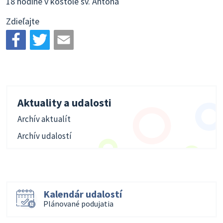
18 hodine v kostole sv. Antona
Zdieľajte
Aktuality a udalosti
Archív aktualít
Archív udalostí
Kalendár udalostí
Plánované podujatia