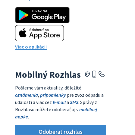
Viac o aplikácii
Mobilný Rozhlas
Pošleme vám aktuality, dôležité
oznámenia
,
pripomienky
pre zvoz odpadu a
udalosti a viac cez
E-mail
a
SMS
. Správy z
Rozhlasu môžete odoberať aj v
mobilnej
appke
.
Odoberať rozhlas