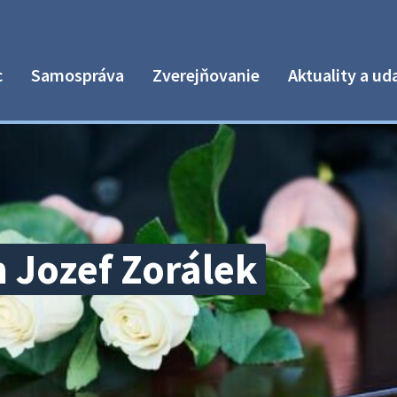
c
Samospráva
Zverejňovanie
Aktuality a ud
Jozef Zorálek