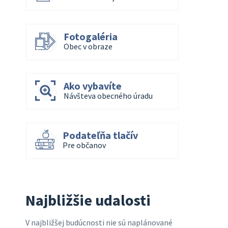
Fotogaléria
Obec v obraze
Ako vybavíte
Návšteva obecného úradu
Podateľňa tlačív
Pre občanov
Najbližšie udalosti
V najbližšej budúcnosti nie sú naplánované