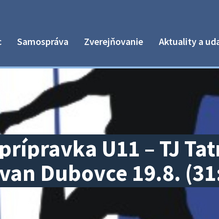
c
Samospráva
Zverejňovanie
Aktuality a ud
prípravka U11 – TJ Tat
ovan Dubovce 19.8. (31