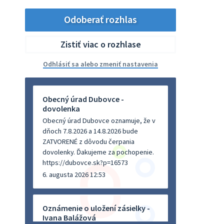
Odoberať rozhlas
Zistiť viac o rozhlase
Odhlásiť sa alebo zmeniť nastavenia
Obecný úrad Dubovce -
dovolenka
Obecný úrad Dubovce oznamuje, že v
dňoch 7.8.2026 a 14.8.2026 bude
ZATVORENÉ z dôvodu čerpania
dovolenky. Ďakujeme za pochopenie.
https://dubovce.sk?p=16573
6. augusta 2026 12:53
Oznámenie o uložení zásielky -
Ivana Balážová