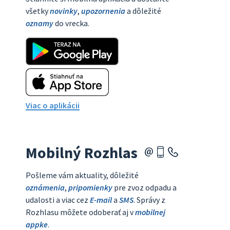
všetky
novinky
,
upozornenia
a dôležité
oznamy
do vrecka.
Viac o aplikácii
Mobilný Rozhlas
Pošleme vám aktuality, dôležité
oznámenia
,
pripomienky
pre zvoz odpadu a
udalosti a viac cez
E-mail
a
SMS
. Správy z
Rozhlasu môžete odoberať aj v
mobilnej
appke
.