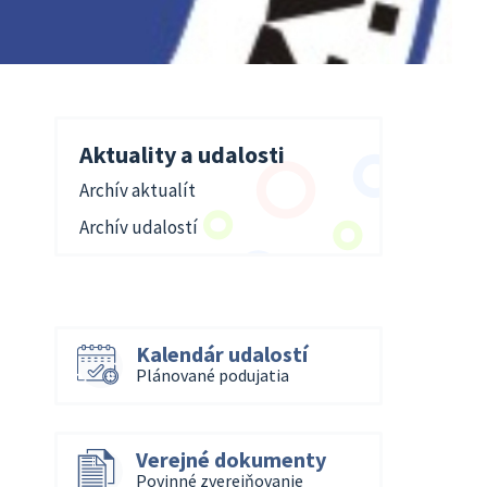
Aktuality a udalosti
Archív aktualít
Archív udalostí
Kalendár udalostí
Plánované podujatia
Verejné dokumenty
Povinné zverejňovanie