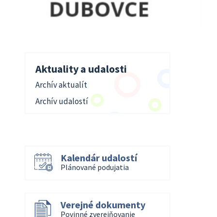
Aktuality a udalosti
Archív aktualít
Archív udalostí
Kalendár udalostí
Plánované podujatia
Verejné dokumenty
Povinné zverejňovanie