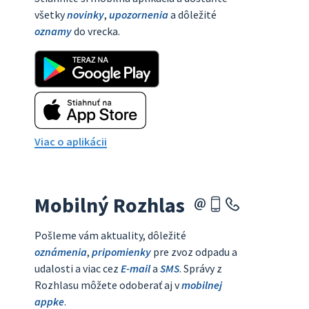
všetky
novinky
,
upozornenia
a dôležité
oznamy
do vrecka.
Viac o aplikácii
Mobilný Rozhlas
Pošleme vám aktuality, dôležité
oznámenia
,
pripomienky
pre zvoz odpadu a
udalosti a viac cez
E-mail
a
SMS
. Správy z
Rozhlasu môžete odoberať aj v
mobilnej
appke
.