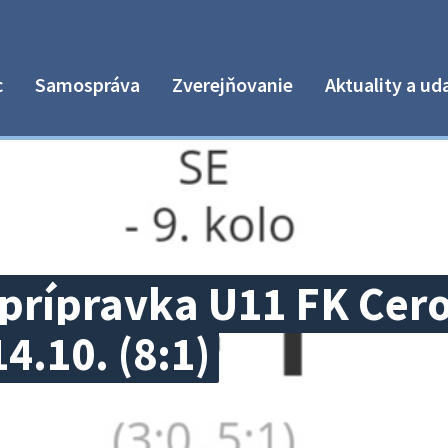
c
Samospráva
Zverejňovanie
Aktuality a ud
prípravka U11 FK Cero
4.10. (8:1)