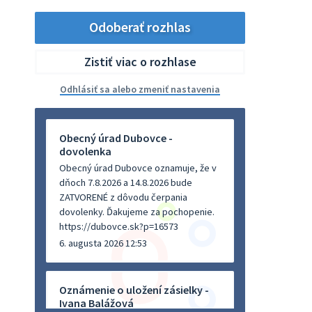
Odoberať rozhlas
Zistiť viac o rozhlase
Odhlásiť sa alebo zmeniť nastavenia
Obecný úrad Dubovce -
dovolenka
Obecný úrad Dubovce oznamuje, že v
dňoch 7.8.2026 a 14.8.2026 bude
ZATVORENÉ z dôvodu čerpania
dovolenky. Ďakujeme za pochopenie.
https://dubovce.sk?p=16573
6. augusta 2026 12:53
Oznámenie o uložení zásielky -
Ivana Balážová