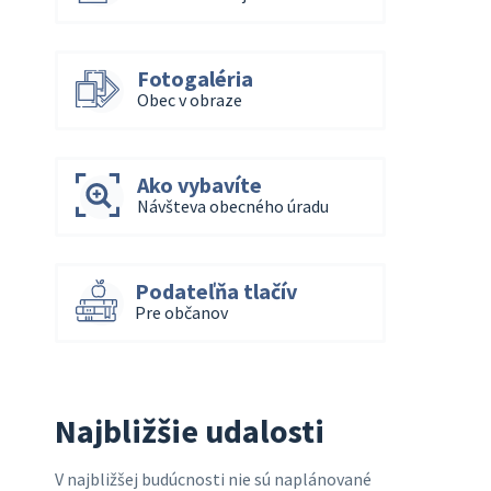
Fotogaléria
Obec v obraze
Ako vybavíte
Návšteva obecného úradu
Podateľňa tlačív
Pre občanov
Najbližšie udalosti
V najbližšej budúcnosti nie sú naplánované