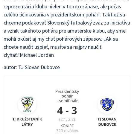
reprezentáciu klubu nielen v tomto zápase, ale počas
celého účinkovania v prezidentskom pohári. Taktiež sa
chceme poďakovať Slovenský futbalový zväz za iniciatívu
a vznik takéhoto pohára pre amatérske klubu, aby sme
mohli okúsiť aj my chuť pohárových zápasov. „Ak sa
chcete naučiť uspieť, musíte sa najprv naučiť
zlyhať.“Michael Jordan
autor: TJ Slovan Dubovce