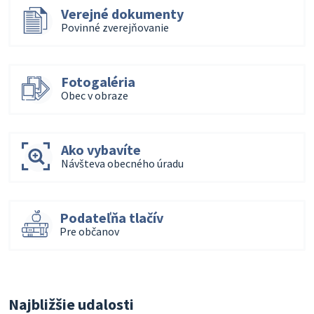
Verejné dokumenty
Povinné zverejňovanie
Fotogaléria
Obec v obraze
Ako vybavíte
Návšteva obecného úradu
Podateľňa tlačív
Pre občanov
Najbližšie udalosti