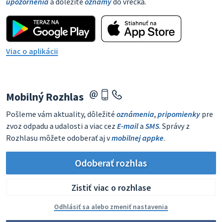
upozornenia
a dôležité
oznamy
do vrecka.
Viac o aplikácii
Mobilný Rozhlas
Pošleme vám aktuality, dôležité
oznámenia
,
pripomienky
pre
zvoz odpadu a udalosti a viac cez
E-mail
a
SMS
. Správy z
Rozhlasu môžete odoberať aj v
mobilnej appke
.
Odoberať rozhlas
Zistiť viac o rozhlase
Odhlásiť sa alebo zmeniť nastavenia