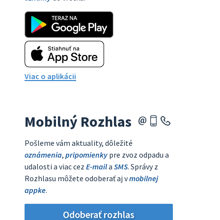
Viac o aplikácii
Mobilný Rozhlas
Pošleme vám aktuality, dôležité
oznámenia
,
pripomienky
pre zvoz odpadu a
udalosti a viac cez
E-mail
a
SMS
. Správy z
Rozhlasu môžete odoberať aj v
mobilnej
appke
.
Odoberať rozhlas