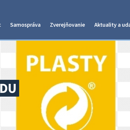
c
Samospráva
Zverejňovanie
Aktuality a ud
ADU