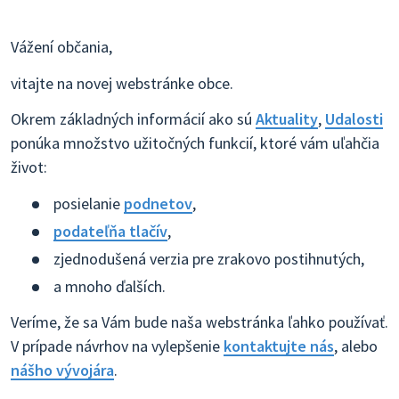
Vážení občania,
vitajte na novej webstránke obce.
Okrem základných informácií ako sú
Aktuality
,
Udalosti
ponúka množstvo užitočných funkcií, ktoré vám uľahčia
život:
posielanie
podnetov
,
podateľňa tlačív
,
zjednodušená verzia pre zrakovo postihnutých,
a mnoho ďalších.
Veríme, že sa Vám bude naša webstránka ľahko používať.
V prípade návrhov na vylepšenie
kontaktujte nás
, alebo
nášho vývojára
.