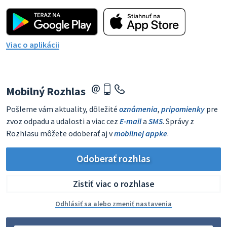
Viac o aplikácii
Mobilný Rozhlas
Pošleme vám aktuality, dôležité
oznámenia
,
pripomienky
pre
zvoz odpadu a udalosti a viac cez
E-mail
a
SMS
. Správy z
Rozhlasu môžete odoberať aj v
mobilnej appke
.
Odoberať rozhlas
Zistiť viac o rozhlase
Odhlásiť sa alebo zmeniť nastavenia