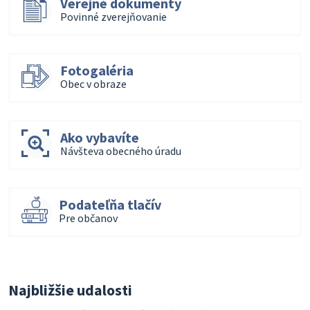
Verejné dokumenty
Povinné zverejňovanie
Fotogaléria
Obec v obraze
Ako vybavíte
Návšteva obecného úradu
Podateľňa tlačív
Pre občanov
Najbližšie udalosti