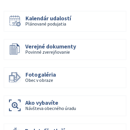
Kalendár udalostí
Plánované podujatia
Verejné dokumenty
Povinné zverejňovanie
Fotogaléria
Obec v obraze
Ako vybavíte
Návšteva obecného úradu