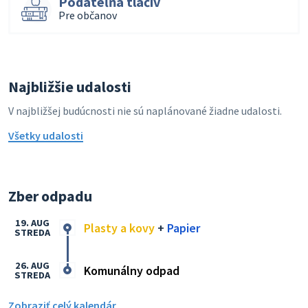
Podateľňa tlačív
Pre občanov
Najbližšie udalosti
V najbližšej budúcnosti nie sú naplánované žiadne udalosti.
Všetky udalosti
Zber odpadu
19. AUG
Plasty a kovy
+
Papier
STREDA
26. AUG
Komunálny odpad
STREDA
Zobraziť celý kalendár