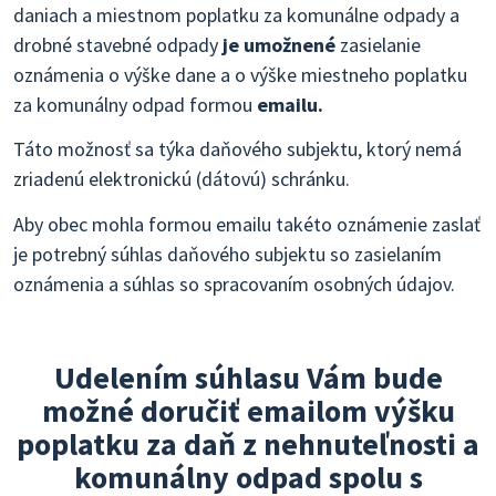
daniach a miestnom poplatku za komunálne odpady a
drobné stavebné odpady
je umožnené
zasielanie
oznámenia o výške dane a o výške miestneho poplatku
za komunálny odpad formou
emailu.
Táto možnosť sa týka daňového subjektu, ktorý nemá
zriadenú elektronickú (dátovú) schránku.
Aby obec mohla formou emailu takéto oznámenie zaslať
je potrebný súhlas daňového subjektu so zasielaním
oznámenia a súhlas so spracovaním osobných údajov.
Udelením súhlasu
Vám bude
možné
doručiť emailom
výšku
poplatku za daň z nehnuteľnosti a
komunálny odpad spolu s