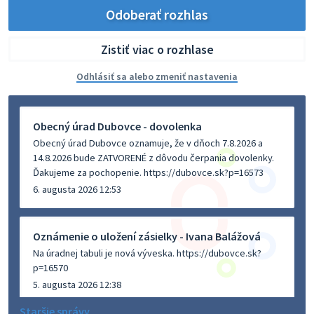
Odoberať rozhlas
Zistiť viac o rozhlase
Odhlásiť sa alebo zmeniť nastavenia
Obecný úrad Dubovce - dovolenka
Obecný úrad Dubovce oznamuje, že v dňoch 7.8.2026 a
14.8.2026 bude ZATVORENÉ z dôvodu čerpania dovolenky.
Ďakujeme za pochopenie. https://dubovce.sk?p=16573
6. augusta 2026 12:53
Oznámenie o uložení zásielky - Ivana Balážová
Na úradnej tabuli je nová výveska. https://dubovce.sk?
p=16570
5. augusta 2026 12:38
Staršie správy