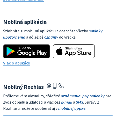
Mobilná aplikácia
Stiahnite si mobilnú aplikáciu a dostaňte všetky
novinky
,
upozornenia
a dôležité
oznamy
do vrecka.
Viac o aplikácii
Mobilný Rozhlas
Pošleme vám aktuality, dôležité
oznámenia
,
pripomienky
pre
zvoz odpadu a udalosti a viac cez
E-mail
a
SMS
. Správy z
Rozhlasu môžete odoberať aj v
mobilnej appke
.