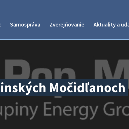
c
Samospráva
Zverejňovanie
Aktuality a ud
dinských Močidľanoch