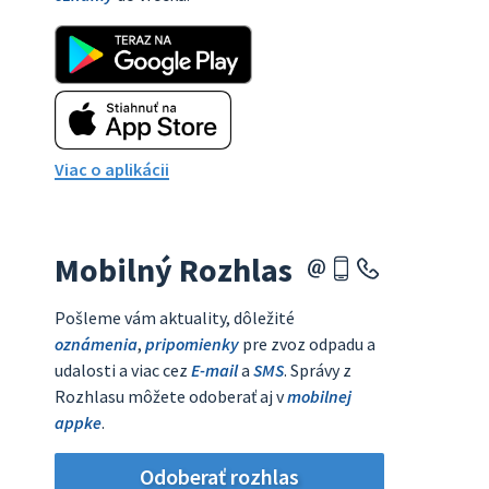
Viac o aplikácii
Mobilný Rozhlas
Pošleme vám aktuality, dôležité
oznámenia
,
pripomienky
pre zvoz odpadu a
udalosti a viac cez
E-mail
a
SMS
. Správy z
Rozhlasu môžete odoberať aj v
mobilnej
appke
.
Odoberať rozhlas