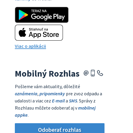
Viac o aplikácii
Mobilný Rozhlas
Pošleme vám aktuality, dôležité
oznámenia
,
pripomienky
pre zvoz odpadu a
udalosti a viac cez
E-mail
a
SMS
. Správy z
Rozhlasu môžete odoberať aj v
mobilnej
appke
.
Odoberať rozhlas