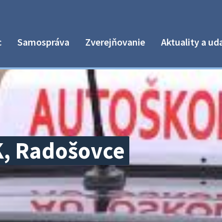
c
Samospráva
Zverejňovanie
Aktuality a ud
K, Radošovce