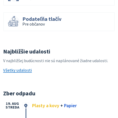
Podateľňa tlačív
Pre občanov
Najbližšie udalosti
V najbližšej budúcnosti nie sú naplánované žiadne udalosti.
Všetky udalosti
Zber odpadu
19. AUG
Plasty a kovy
+
Papier
STREDA