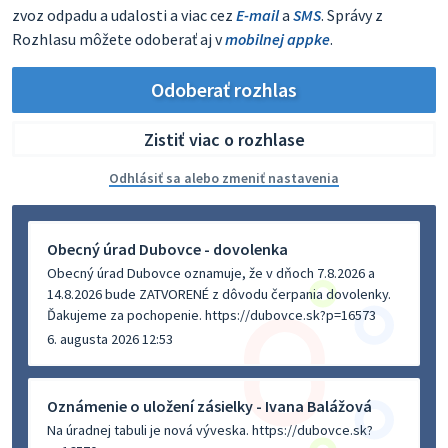
zvoz odpadu a udalosti a viac cez
E-mail
a
SMS
. Správy z
Rozhlasu môžete odoberať aj v
mobilnej appke
.
Odoberať rozhlas
Zistiť viac o rozhlase
Odhlásiť sa alebo zmeniť nastavenia
Obecný úrad Dubovce - dovolenka
Obecný úrad Dubovce oznamuje, že v dňoch 7.8.2026 a
14.8.2026 bude ZATVORENÉ z dôvodu čerpania dovolenky.
Ďakujeme za pochopenie. https://dubovce.sk?p=16573
6. augusta 2026 12:53
Oznámenie o uložení zásielky - Ivana Balážová
Na úradnej tabuli je nová výveska. https://dubovce.sk?