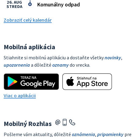
26. AUG
Komunálny odpad
STREDA
Zobraziť celý kalendár
Mobilná aplikácia
Stiahnite si mobilnú aplikáciu a dostaňte všetky
novinky
,
upozornenia
a dôležité
oznamy
do vrecka.
Viac o aplikácii
Mobilný Rozhlas
Pošleme vám aktuality, dôležité
oznámenia
,
pripomienky
pre