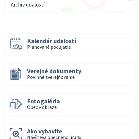
Archív udalostí
Kalendár udalostí
Plánované podujatia
Verejné dokumenty
Povinné zverejňovanie
Fotogaléria
Obec v obraze
Ako vybavíte
Návšteva obecného úradu