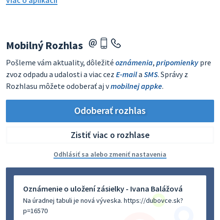
Mobilný Rozhlas
Pošleme vám aktuality, dôležité
oznámenia
,
pripomienky
pre
zvoz odpadu a udalosti a viac cez
E-mail
a
SMS
. Správy z
Rozhlasu môžete odoberať aj v
mobilnej appke
.
Odoberať rozhlas
Zistiť viac o rozhlase
Odhlásiť sa alebo zmeniť nastavenia
Oznámenie o uložení zásielky - Ivana Balážová
Na úradnej tabuli je nová výveska. https://dubovce.sk?
p=16570