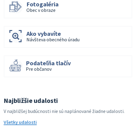
Fotogaléria
Obec v obraze
Ako vybavíte
Návšteva obecného úradu
Podateľňa tlačív
Pre občanov
Najbližšie udalosti
V najbližšej budúcnosti nie sú naplánované žiadne udalosti.
Všetky udalosti