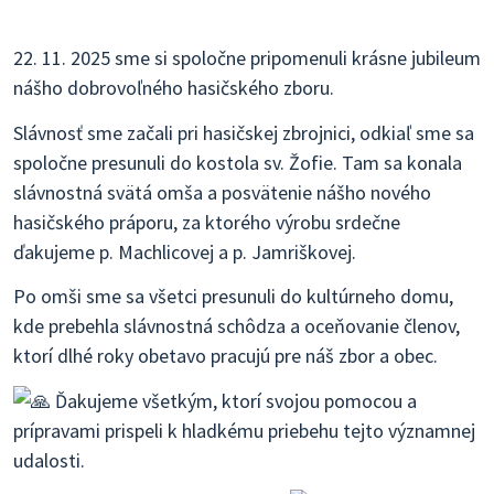
22. 11. 2025 sme si spoločne pripomenuli krásne jubileum
nášho dobrovoľného hasičského zboru.
Slávnosť sme začali pri hasičskej zbrojnici, odkiaľ sme sa
spoločne presunuli do kostola sv. Žofie. Tam sa konala
slávnostná svätá omša a posvätenie nášho nového
hasičského práporu, za ktorého výrobu srdečne
ďakujeme p. Machlicovej a p. Jamriškovej.
Po omši sme sa všetci presunuli do kultúrneho domu,
kde prebehla slávnostná schôdza a oceňovanie členov,
ktorí dlhé roky obetavo pracujú pre náš zbor a obec.
Ďakujeme všetkým, ktorí svojou pomocou a
prípravami prispeli k hladkému priebehu tejto významnej
udalosti.