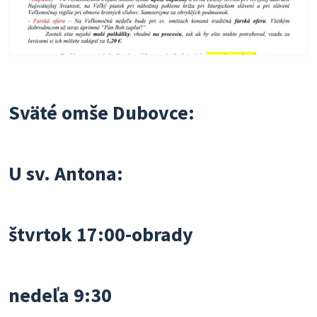
Sväté omše Dubovce:
U sv. Antona:
štvrtok 17:00-obrady
nedeľa 9:30