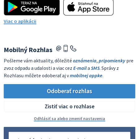
Viac o aplikácii
Mobilný Rozhlas
Pošleme vám aktuality, dôležité
oznámenia
,
pripomienky
pre
zvoz odpadu a udalosti a viac cez
E-mail
a
SMS
. Správy z
Rozhlasu môžete odoberať aj v
mobilnej appke
.
Odoberať rozhlas
Zistiť viac o rozhlase
Odhlásiť sa alebo zmeniť nastavenia