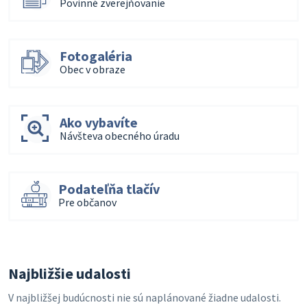
Povinné zverejňovanie
Fotogaléria
Obec v obraze
Ako vybavíte
Návšteva obecného úradu
Podateľňa tlačív
Pre občanov
Najbližšie udalosti
V najbližšej budúcnosti nie sú naplánované žiadne udalosti.